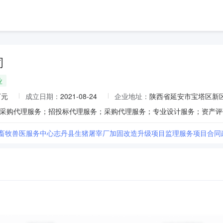
司
业
万元
成立日期：
2021-08-24
企业地址：
陕西省延安市宝塔区新区
县畜牧兽医服务中心志丹县生猪屠宰厂加固改造升级项目监理服务项目合同