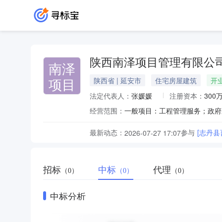
陕西南泽项目管理有限公
南泽
项目
陕西省 | 延安市
住宅房屋建筑
开
法定代表人：
张媛媛
注册资本：
300
经营范围：
最新动态：
参与
[志丹
2026-07-27 17:07
招标
中标
代理
（0）
（0）
（0）
中标分析