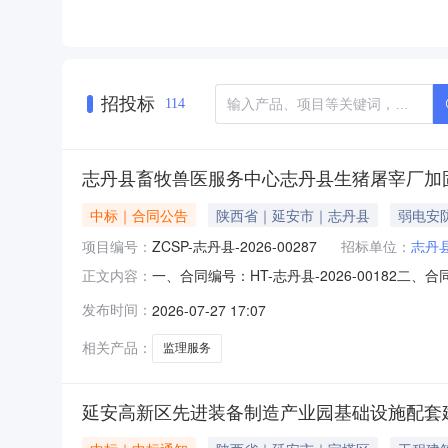
招投标
114
志丹县畜牧兽医服务中心志丹县生猪屠宰厂加
中标｜合同公告
陕西省｜延安市｜志丹县
弱电安
项目编号：
ZCSP-志丹县-2026-00287
招标单位：
志丹
一、合同编号：HT-志丹县-2026-00182
正文内容：
屠宰厂加固改造升级项目监理服务项目五、合同主体
发布时间：
2026-07-27 17:07
司地址：陕西省延安市宝塔区桥沟联系方式：1730
相关产品：
监理服务
延安高新区先进装备制造产业园基础设施配套建设