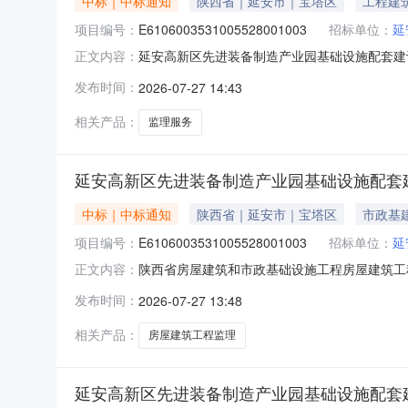
中标｜中标通知
陕西省｜延安市｜宝塔区
工程建
项目编号：
E6106003531005528001003
招标单位：
延
延安高新区先进装备制造产业园基础设施配套建设项
正文内容：
筑和市政基础设施工程房屋建筑工程招标中标结
发布时间：
2026-07-27 14:43
号:E6106003531005528001003
2026-07-22开标地点
相关产品：
监理服务
延安高新区先进装备制造产业园基础设施配套建
中标｜中标通知
陕西省｜延安市｜宝塔区
市政基
项目编号：
E6106003531005528001003
招标单位：
延
陕西省房屋建筑和市政基础设施工程房屋建筑工
正文内容：
号:E6106003531005528001003
发布时间：
2026-07-27 13:48
2026-07-22开标地点开标2室（工程专用）
610147
相关产品：
房屋建筑工程监理
延安高新区先进装备制造产业园基础设施配套建