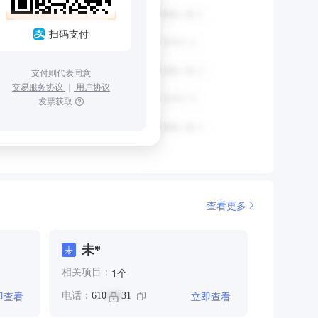
扫码支付
支付则代表同意
交易服务协议
｜
用户协议
发票获取
查看更多
未*
未
个
1
相关项目：
即查看
立即查看
电话：
610
31
***