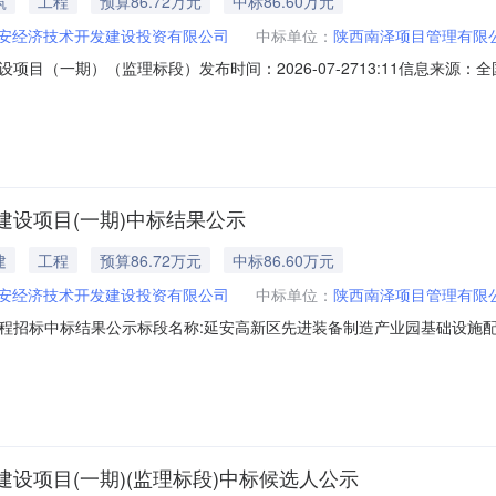
筑
工程
预算86.72万元
中标86.60万元
安经济技术开发建设投资有限公司
中标单位：
陕西南泽项目管理有限
目（一期）（监理标段）发布时间：2026-07-2713:11信息来
果公示标段名称:延安高新区先进装备制造产业园基础设施配套建设项目
招标人名称:延安经济技术开发建设投资有限公司招标代理机构名称:陕西翎海项目管理
设项目(一期)中标结果公示
建
工程
预算86.72万元
中标86.60万元
安经济技术开发建设投资有限公司
中标单位：
陕西南泽项目管理有限
程招标中标结果公示标段名称:延安高新区先进装备制造产业园基础设施
招标人名称:延安经济技术开发建设投资有限公司招标代理机构名称:陕西翎海项目管理
工期180最高限价(元)867200中标结果排序中标候选人拟定项目负责人
设项目(一期)(监理标段)中标候选人公示