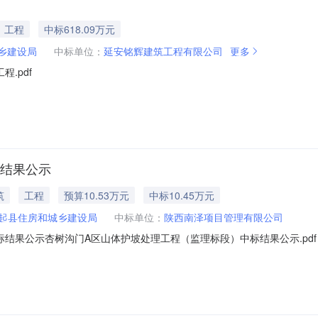
工程
中标618.09万元
乡建设局
中标单位：
延安铭辉建筑工程有限公司
更多
.pdf
标结果公示
筑
工程
预算10.53万元
中标10.45万元
起县住房和城乡建设局
中标单位：
陕西南泽项目管理有限公司
结果公示杏树沟门A区山体护坡处理工程（监理标段）中标结果公示.pdf