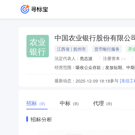
中国农业银行股份有限公
农业
银行
江西省 | 抚州市
货币银行服务
开
法定代表人：
危志波
注册资本：
-
经营范围：
最新动态：
参与
[东信
2025-12-09 18:18
招标
中标
代理
（0）
（0）
（0）
招标分析