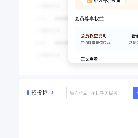
甲方分析查询
会员尊享权益
招投标
0