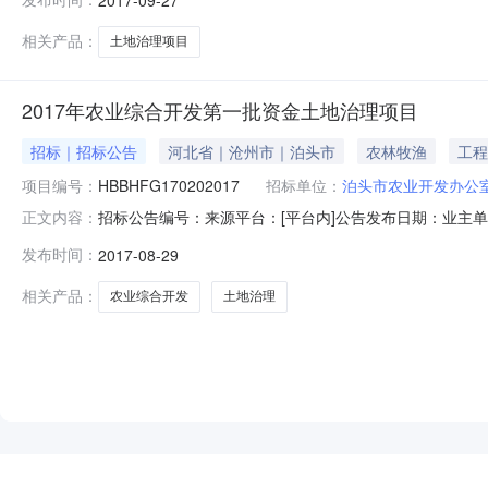
业/农业所属地区：沧州市-泊头市-->招标内容：-->
一、
相关产品：
土地治理项目
2017年农业综合开发第一批资金土地治理项目
招标｜招标公告
河北省｜沧州市｜泊头市
农林牧渔
工程
项目编号：
HBBHFG170202017
招标单位：
泊头市农业开发办公
招标公告编号：来源平台：[平台内]公告发布日期：业主
正文内容：
2017年农业综合开发第一批资金土地治理项目-->招标方案
发布时间：
2017-08-29
沧州市-泊头市-->招标内容：-->招标编号：HBBHF
相关产品：
农业综合开发
土地治理
NEW
HOT
5折起