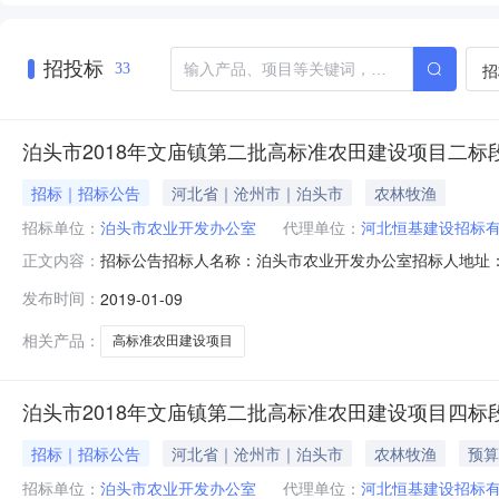
招投标
招
33
泊头市2018年文庙镇第二批高标准农田建设项目二
招标｜招标公告
河北省｜沧州市｜泊头市
农林牧渔
招标单位：
泊头市农业开发办公室
代理单位：
河北恒基建设招标
招标公告招标人名称：泊头市农业开发办公室招标人地址：泊
正文内容：
市北京路天成大厦招标代理机构联系方式：陈峰0317-56
发布时间：
2019-01-09
合开发土地治理项目建设标准》财政预算总金额：871.31万元（
相关产品：
高标准农田建设项目
泊头市2018年文庙镇第二批高标准农田建设项目四标
招标｜招标公告
河北省｜沧州市｜泊头市
农林牧渔
预算
招标单位：
泊头市农业开发办公室
代理单位：
河北恒基建设招标