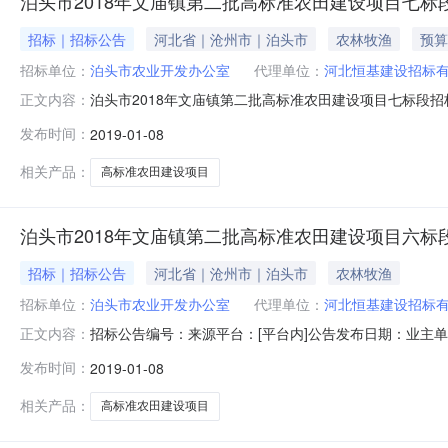
泊头市2018年文庙镇第二批高标准农田建设项目七标
招标｜招标公告
河北省｜沧州市｜泊头市
农林牧渔
预算
招标单位：
泊头市农业开发办公室
代理单位：
河北恒基建设招标
泊头市2018年文庙镇第二批高标准农田建设项目七标段招标
正文内容：
市2018年文庙镇第二批高标准农田建设项目七标段招标公告
发布时间：
2019-01-08
目业主为泊头市农业开发办公室，建设资金来自中央投资、
行公开招标
相关产品：
高标准农田建设项目
泊头市2018年文庙镇第二批高标准农田建设项目六标
招标｜招标公告
河北省｜沧州市｜泊头市
农林牧渔
招标单位：
泊头市农业开发办公室
代理单位：
河北恒基建设招标
招标公告编号：来源平台：[平台内]公告发布日期：业主
正文内容：
泊头市2018年文庙镇第二批高标准农田建设项目六标段招标
发布时间：
2019-01-08
农业所属地区：沧州市-泊头市-->招标内容：-->泊头市
项
相关产品：
高标准农田建设项目