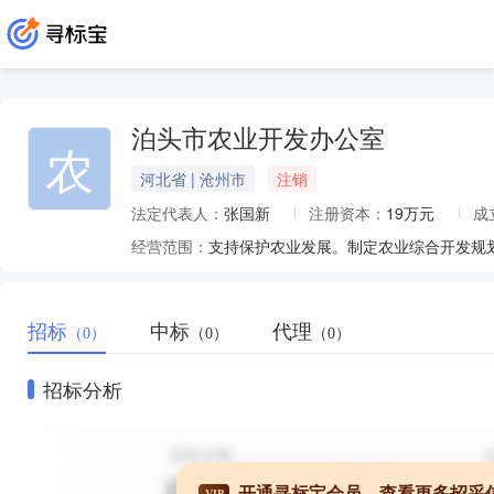
泊头市农业开发办公室
农
河北省 | 沧州市
注销
法定代表人：
张国新
注册资本：
19万元
成
经营范围：
支持保护农业发展。制定农业综合开发规
招标
中标
代理
（0）
（0）
（0）
招标分析
开通寻标宝会员，查看更多招采
VIP