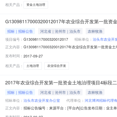
中标
相关产品：
资金土地治理
G13098117000320012017年农业综合开发第一
招标｜招标公告
河北省｜沧州市｜泊头市
农林牧渔
项目编号：
G13098117000320012017
招标单位：
泊头市农业开
G13098117000320012017年农业综合开发第一
正文内容：
名已结束2017年农业综合开发第一批资金土地治理项目
发布时间：
2017-09-27
2017年农业综合开发第一批资金土地治理项目建设地点
容计划施
相关产品：
土地治理
农业综合开发
2017年农业综合开发第一批资金土地治理项目4标段
招标｜招标公告
河北省｜沧州市｜泊头市
农林牧渔
招标单位：
泊头市农业开发办公室
代理单位：
河北博鸿招标代理
招标公告编号：来源平台：[平台内]公告发布日期：业主
正文内容：
2017年农业综合开发第一批资金土地治理项目4标段二次招标
发布时间：
2017-09-27