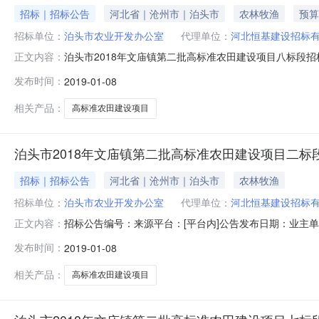
招标｜招标公告
河北省｜沧州市｜泊头市
农林牧渔
预算
招标单位：
泊头市农业开发办公室
代理单位：
河北恒基建设招标
泊头市2018年文庙镇第二批高标准农田建设项目八标段招标
正文内容：
市2018年文庙镇第二批高标准农田建设项目八标段招标公告
发布时间：
2019-01-08
目业主为泊头市农业开发办公室，建设资金来自中央投资、
行公开招标
相关产品：
高标准农田建设项目
泊头市2018年文庙镇第二批高标准农田建设项目二标
招标｜招标公告
河北省｜沧州市｜泊头市
农林牧渔
招标单位：
泊头市农业开发办公室
代理单位：
河北恒基建设招标
招标公告编号：来源平台：[平台内]公告发布日期：业主
正文内容：
泊头市2018年文庙镇第二批高标准农田建设项目二标段招标
发布时间：
2019-01-08
农业所属地区：沧州市-泊头市-->招标内容：-->泊头市
项
相关产品：
高标准农田建设项目