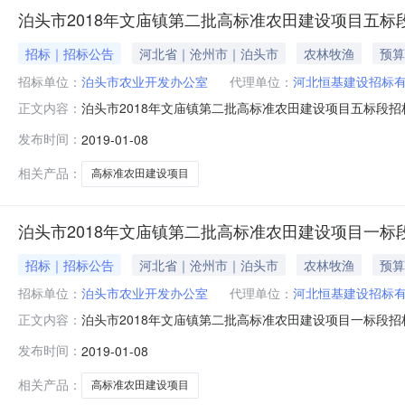
泊头市2018年文庙镇第二批高标准农田建设项目五标
招标｜招标公告
河北省｜沧州市｜泊头市
农林牧渔
预算
招标单位：
泊头市农业开发办公室
代理单位：
河北恒基建设招标
泊头市2018年文庙镇第二批高标准农田建设项目五标段招标
正文内容：
市2018年文庙镇第二批高标准农田建设项目五标段招标公告
发布时间：
2019-01-08
目业主为泊头市农业开发办公室，建设资金来自中央投资、
行公开招标
相关产品：
高标准农田建设项目
泊头市2018年文庙镇第二批高标准农田建设项目一标
招标｜招标公告
河北省｜沧州市｜泊头市
农林牧渔
预算
招标单位：
泊头市农业开发办公室
代理单位：
河北恒基建设招标
泊头市2018年文庙镇第二批高标准农田建设项目一标段招标
正文内容：
市2018年文庙镇第二批高标准农田建设项目一标段招标公告
发布时间：
2019-01-08
目业主为泊头市农业开发办公室，建设资金来自中央投资、
行公开招标
相关产品：
高标准农田建设项目