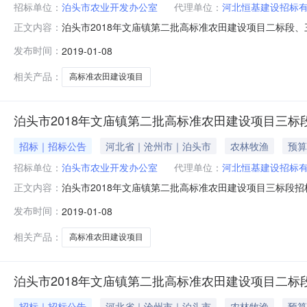
招标单位：
泊头市农业开发办公室
代理单位：
河北恒基建设招标
泊头市2018年文庙镇第二批高标准农田建设项目二标段、三
正文内容：
州市阅读次数：报名倒计时天小时分钟报名已结束招标公告招
发布时间：
2019-01-08
北恒基建设招标有限公司招标代理机构地址：沧州市北京路天
年1
相关产品：
高标准农田建设项目
泊头市2018年文庙镇第二批高标准农田建设项目三标
招标｜招标公告
河北省｜沧州市｜泊头市
农林牧渔
预算
招标单位：
泊头市农业开发办公室
代理单位：
河北恒基建设招标
泊头市2018年文庙镇第二批高标准农田建设项目三标段招标
正文内容：
市2018年文庙镇第二批高标准农田建设项目三标段招标公告
发布时间：
2019-01-08
目业主为泊头市农业开发办公室，建设资金来自中央投资、
行公开招标
相关产品：
高标准农田建设项目
泊头市2018年文庙镇第二批高标准农田建设项目二标
招标｜招标公告
河北省｜沧州市｜泊头市
农林牧渔
预算