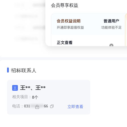
会员尊享权益
招标联系人
王**、王**
王
个
8
相关项目：
立即查看
电话：
031
66
*******