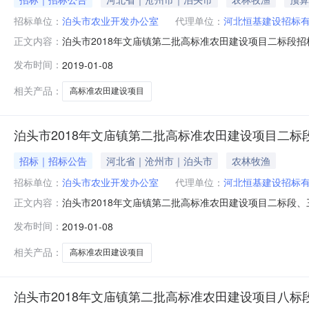
招标单位：
泊头市农业开发办公室
代理单位：
河北恒基建设招标
泊头市2018年文庙镇第二批高标准农田建设项目二标段招标
正文内容：
市2018年文庙镇第二批高标准农田建设项目二标段招标公告
发布时间：
2019-01-08
目业主为泊头市农业开发办公室，建设资金来自中央投资、
行公开招标
相关产品：
高标准农田建设项目
泊头市2018年文庙镇第二批高标准农田建设项目二
招标｜招标公告
河北省｜沧州市｜泊头市
农林牧渔
招标单位：
泊头市农业开发办公室
代理单位：
河北恒基建设招标
泊头市2018年文庙镇第二批高标准农田建设项目二标段
正文内容：
标人名称：泊头市农业开发办公室招标人地址：泊头市招标人
发布时间：
2019-01-08
成大厦招标代理机构联系方式：陈峰0317-5697726
治理项目建设标
相关产品：
高标准农田建设项目
泊头市2018年文庙镇第二批高标准农田建设项目八标