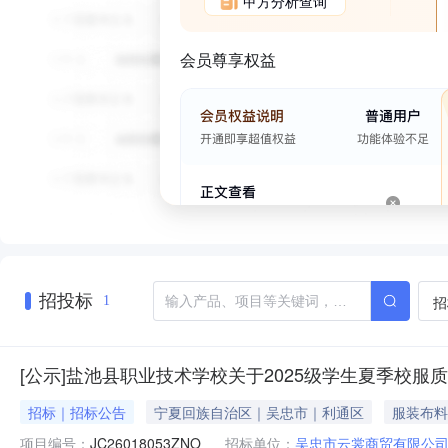
甲方分析查询
会员尊享权益
招投标
招
1
[公示]盐池县职业技术学校关于2025级学生夏季校服
招标｜招标公告
宁夏回族自治区｜吴忠市｜利通区
服装布料
项目编号：
JC26018053ZNO
招标单位：
吴忠市云裳商贸有限公