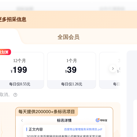
更多招采信息
全国会员
最划算
12个月
1个月
3个月
199
39
99
¥
¥
¥
每日仅0.55元
每日仅1.26元
每日仅1.08元
时取消。