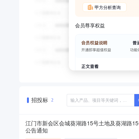
甲方分析查询
会员尊享权益
招投标
2
江门市新会区会城葵湖路15号土地及葵湖路15号-
公告通知