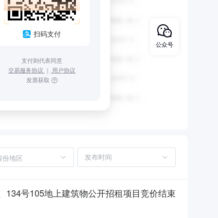
扫码支付
公众号
支付则代表同意
交易服务协议
｜
用户协议
发票获取
省份地区
-2、134号105地上建筑物公开招租项目竞价结束