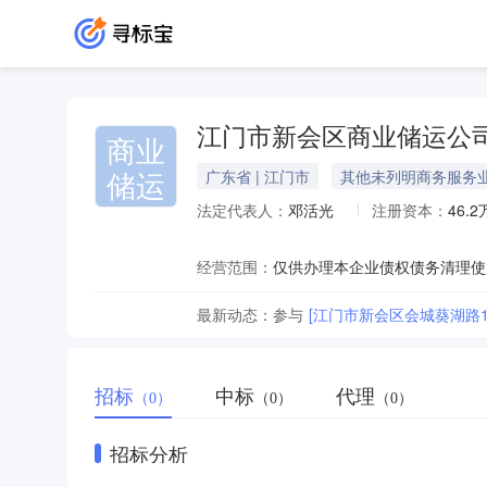
江门市新会区商业储运公
商业
储运
广东省 | 江门市
其他未列明商务服务
法定代表人：
邓活光
注册资本：
46.
经营范围：
仅供办理本企业债权债务清理使
最新动态：
参与
招标
中标
代理
（0）
（0）
（0）
招标分析