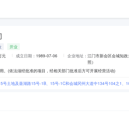
司
业
开业
2万元
成立日期：
1989-07-06
企业地址：
江门市新会区会城知政
照）
用。(依法须经批准的项目，经相关部门批准后方可开展经营活动)