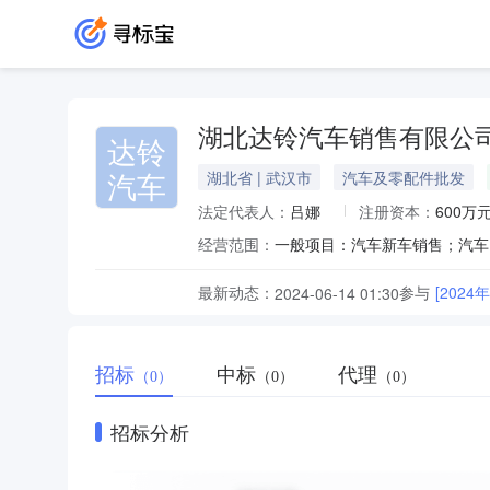
湖北达铃汽车销售有限公
达铃
汽车
湖北省 | 武汉市
汽车及零配件批发
法定代表人：
吕娜
注册资本：
600万
经营范围：
最新动态：
参与
[202
2024-06-14 01:30
招标
中标
代理
（0）
（0）
（0）
招标分析