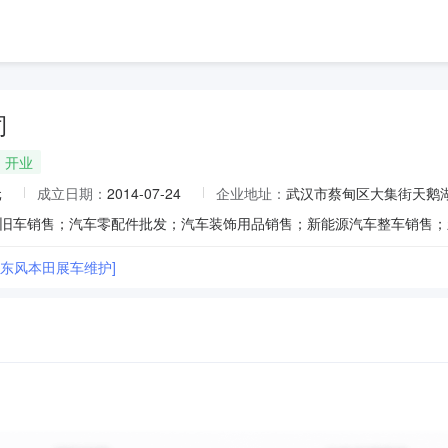
司
开业
元
成立日期：
2014-07-24
企业地址：
武汉市蔡甸区大集街天鹅湖
4年东风本田展车维护]