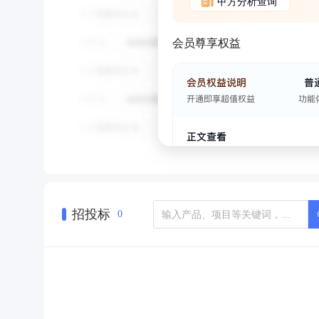
甲方分析查询
会员尊享权益
招投标
0