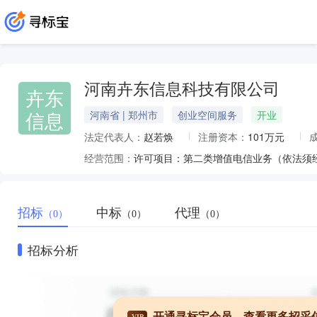
河南卉东信息科技有限公司
卉东
信息
河南省 | 郑州市
创业空间服务
开业
法定代表人：
赵若焕
注册资本：
101万元
经营范围：
招标
中标
代理
（0）
（0）
（0）
招标分析
开通寻标宝会员，查看更多招采
VIP