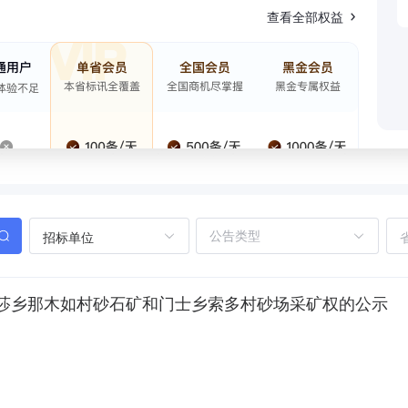
查看全部权益
招标单位
莎乡那木如村砂石矿和门士乡索多村砂场采矿权的公示