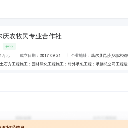
尔庆农牧民专业合作社
开业
.4万元
成立日期：
2017-09-21
企业地址：
噶尔县昆莎乡那木如
更多招采信息