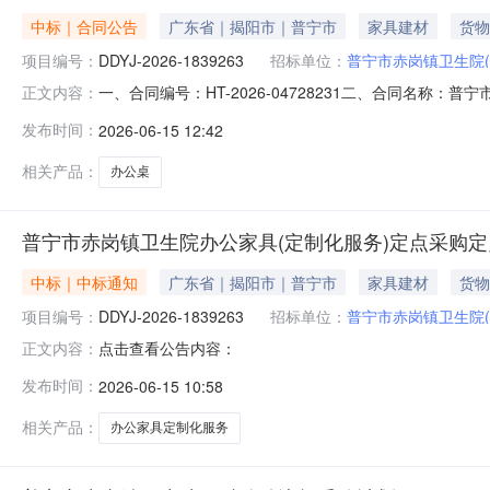
中标｜合同公告
广东省｜揭阳市｜普宁市
家具建材
货物
项目编号：
DDYJ-2026-1839263
招标单位：
普宁市赤岗镇卫生院
中标单位：
揭阳市弘洲办公科技
一、合同编号：HT-2026-04728231二、合同名称：
正文内容：
卫生院办公家具（定制化服务）定点采购五、合同主体采购人
发布时间：
2026-06-15 12:42
商（乙方）：揭阳市弘洲办公科技有限公司地址：揭阳市榕城
相关产品：
办公桌
普宁市赤岗镇卫生院办公家具(定制化服务)定点采购
中标｜中标通知
广东省｜揭阳市｜普宁市
家具建材
货物
项目编号：
DDYJ-2026-1839263
招标单位：
普宁市赤岗镇卫生院
中标单位：
揭阳市弘洲办公科技
点击查看公告内容：
正文内容：
发布时间：
2026-06-15 10:58
相关产品：
办公家具定制化服务