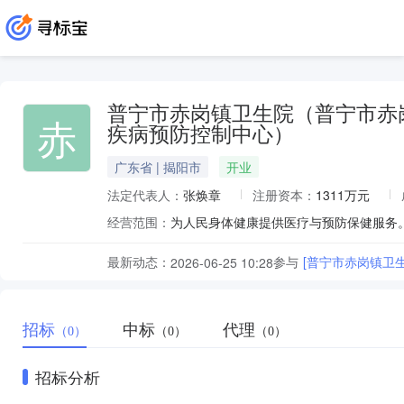
普宁市赤岗镇卫生院（普宁市赤
赤
疾病预防控制中心）
广东省 | 揭阳市
开业
法定代表人：
张焕章
注册资本：
1311万元
经营范围：
最新动态：
参与
[普宁市赤岗镇卫
2026-06-25 10:28
招标
中标
代理
（0）
（0）
（0）
招标分析