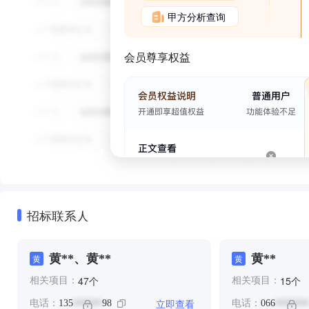
甲方分析查询
会员尊享权益
招标联系人
⻩**、黄**
黄**
⻩
黄
个
个
47
15
相关项目：
相关项目：
立即查看
电话：
135
98
电话：
066
******
*******