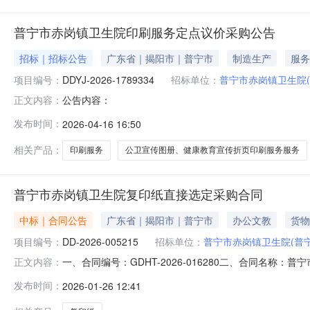
普宁市赤岗镇卫生院印刷服务定点议价采购公告
招标｜招标公告
广东省｜揭阳市｜普宁市
制造生产
服务
项目编号：
DDYJ-2026-1789334
招标单位：
普宁市赤岗镇卫生院
公告内容：
正文内容：
发布时间：
2026-04-16 16:50
相关产品：
印刷服务
公卫宣传图册、健康教育宣传折页印刷服务服务
普宁市赤岗镇卫生院复印纸直接选定采购合同
中标｜合同公告
广东省｜揭阳市｜普宁市
办公文教
货物
项目编号：
DD-2026-005215
招标单位：
普宁市赤岗镇卫生院(普
一、合同编号：GDHT-2026-016280二、合同名称
正文内容：
五、合同主体采购人（甲方）：普宁市赤岗镇卫生院地址：广
发布时间：
2026-01-26 12:41
具有限公司地址：普宁市广太镇平宝山村安置楼二幢一层3号