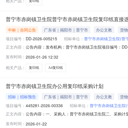
相关产品：
复印纸
普宁市赤岗镇卫生院普宁市赤岗镇卫生院复印纸直接
中标｜合同公告
广东省｜揭阳市｜普宁市
办公文教
货物
项目编号：
DD-2026-005215
招标单位：
普宁市赤岗镇卫生院(普
公告内容：发布机构：普宁市赤岗镇卫生院项目编号：DD-20
正文内容：
DD-2026-005215四、项目名称普宁市赤岗镇卫生
发布时间：
2026-01-26 12:32
院）联系方式：13592927998供应商(乙方)：普宁市
相关产品：
复印纸
A4复印纸
普宁市赤岗镇卫生院办公用复印纸采购计划
招标｜招标预告
广东省｜揭阳市｜普宁市
办公文教
货物
项目编号：
445281-2026-00336
招标单位：
普宁市赤岗镇卫生院
公告内容：一、采购人：普宁市赤岗镇卫生院二、采购计划编号
正文内容：
五、采购预算金额（元）：6250.00六、需求时间：七、采购方式
发布时间：
2026-01-22