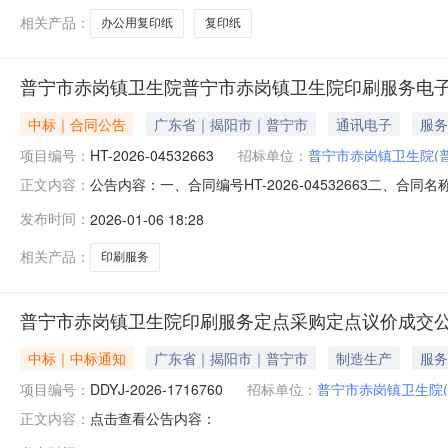
相关产品：
办公用复印纸
复印纸
普宁市赤岗镇卫生院普宁市赤岗镇卫生院印刷服务电
中标｜合同公告
广东省｜揭阳市｜普宁市
通讯电子
服务
项目编号：
HT-2026-04532663
招标单位：
普宁市赤岗镇卫生院(
公告内容：一、合同编号HT-2026-04532663二、合
正文内容：
务定点采购五、合同主体采购人(甲方)：普宁市赤岗镇卫生院
发布时间：
2026-01-06 18:28
地址：普宁市星河明珠湾一期商铺19栋1911号联系方式：13
相关产品：
印刷服务
普宁市赤岗镇卫生院印刷服务定点采购定点议价成交
中标｜中标通知
广东省｜揭阳市｜普宁市
制造生产
服务
项目编号：
DDYJ-2026-1716760
招标单位：
普宁市赤岗镇卫生院
点击查看公告内容：
正文内容：