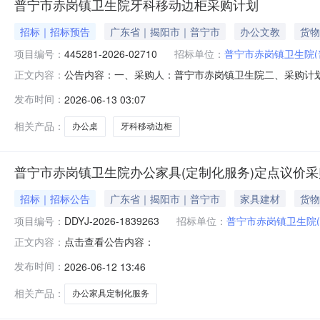
普宁市赤岗镇卫生院牙科移动边柜采购计划
招标｜招标预告
广东省｜揭阳市｜普宁市
办公文教
货物
项目编号：
445281-2026-02710
招标单位：
普宁市赤岗镇卫生院
公告内容：一、采购人：普宁市赤岗镇卫生院二、采购计划编号
正文内容：
五、采购预算金额（元）：900.00六、需求时间：七、采购方式：
发布时间：
2026-06-13 03:07
相关产品：
办公桌
牙科移动边柜
普宁市赤岗镇卫生院办公家具(定制化服务)定点议价
招标｜招标公告
广东省｜揭阳市｜普宁市
家具建材
货物
项目编号：
DDYJ-2026-1839263
招标单位：
普宁市赤岗镇卫生院
点击查看公告内容：
正文内容：
发布时间：
2026-06-12 13:46
相关产品：
办公家具定制化服务