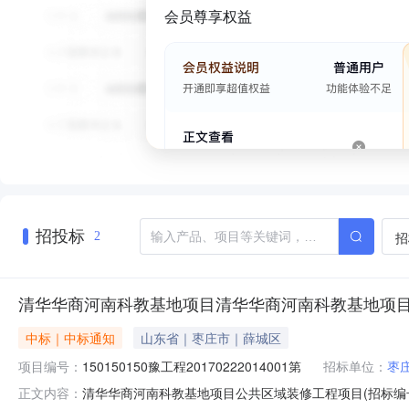
会员尊享权益
招投标
招
2
清华华商河南科教基地项目清华华商河南科教基地项目公
中标｜中标通知
山东省｜枣庄市｜薛城区
项目编号：
150150150豫工程20170222014001第
招标单位：
枣
清华华商河南科教基地项目公共区域装修工程项目(招标编号为
正文内容：