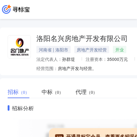
洛阳名兴房地产开发有限公司
河南省 | 洛阳市
房地产开发经营
开业
法定代表人：
孙群堤
注册资本：
35000万元
经营范围：
房地产开发与经营。
招标
中标
代理
（0）
（0）
（0）
招标分析
开通寻标宝会员，查看更多招采
VIP