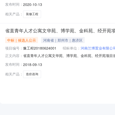
标文件规定的评标标准和方法进行了评审，现将本次招标的评
发布时间：
2020-10-13
公司天图建工集团有限公司中天伟业建设有限公司投标报价(元)/投标费
相关产品：
装修工程
省直青年人才公寓文华苑、博学苑、金科苑、经开苑
中标｜候选人公示
河南省｜郑州市｜惠济区
项目编号：
豫工程20180624001
招标单位：
河南兰博置业有限公
省直青年人才公寓文华苑、博学苑、金科苑、经开苑项目造价咨
正文内容：
评标后，评标委员会按照招标文件规定的评标标准和方法
发布时间：
2018-09-13
有限公司河南省育兴工程咨询有限公司河南仁信工程管理有限公司
合国家
相关产品：
造价咨询