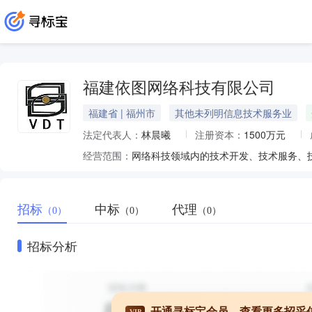
福建依图网络科技有限公司
福建省 | 福州市
其他未列明信息技术服务业
法定代表人：
林晨曦
注册资本：
1500万元
经营范围：
招标
中标
代理
（0）
（0）
（0）
招标分析
开通寻标宝会员，查看更多招采
VIP