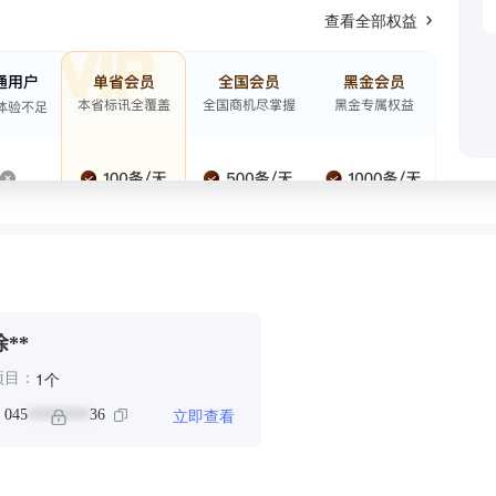
查看全部权益
徐**
个
1
项目：
立即查看
：
045
36
********