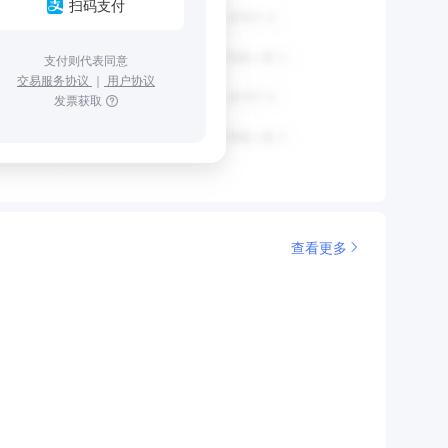
扫码支付
支付则代表同意
交易服务协议
｜
用户协议
发票获取
查看更多