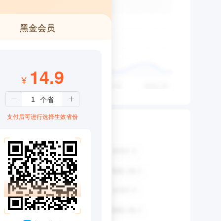
黑金会员
14.9
¥
8
支付后可进行选择生效省份