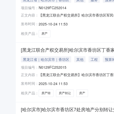
项目编号：
N0129FC252014
【黑龙江联合产权交易所】哈尔滨市香坊区军民街
正文内容：
工活动室）资产类别房产转让方名称哈尔滨哈汽实业开
发布时间：
2025-10-24 11:53
明事项无原文链接
相关产品：
房产
[黑龙江联合产权交易所]哈尔滨市香坊区丁香家
黑龙江省｜哈尔滨市｜香坊区
其他
工程
预算
项目编号：
N0129FC252015
【黑龙江联合产权交易所】哈尔滨市香坊区丁香家园
正文内容：
吃）资产类别房产转让方名称哈尔滨哈汽实业开发有限
发布时间：
2025-10-24 11:53
文链接
相关产品：
房产转
房产转让
房产
[哈尔滨市]哈尔滨市香坊区7处房地产分别转