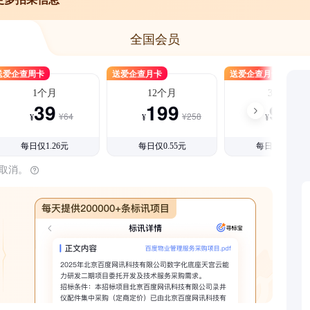
全国会员
送爱企查周卡
送爱企查月卡
送爱企查月卡
1个月
12个月
3个月
39
199
99
¥64
¥258
¥15
¥
¥
¥
每日仅1.26元
每日仅0.55元
每日仅1.08元
时取消。