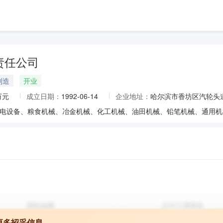
责任公司
制造
开业
万元
成立日期：
1992-06-14
企业地址：
哈尔滨市香坊区汽轮头道
更多招采信息