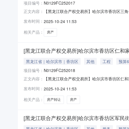
项目编号：
N0129FC252017
【黑龙江联合产权交易所】哈尔滨市香坊区三角一道
正文内容：
（5-6层）]资产类别房产转让方名称哈尔滨哈汽实
发布时间：
2025-10-24 11:53
事项无原文链接
相关产品：
房产
[黑龙江联合产权交易所]哈尔滨市香坊区仁和家
黑龙江省｜哈尔滨市｜香坊区
其他
工程
预算6
项目编号：
N0129FC252018
【黑龙江联合产权交易所】哈尔滨市香坊区仁和家园
正文内容：
幼儿园）资产类别房产转让方名称哈尔滨哈汽实业开发
发布时间：
2025-10-24 11:53
事项无原文链接
相关产品：
房产转让
房产
[黑龙江联合产权交易所]哈尔滨市香坊区军民街
黑龙江省｜哈尔滨市｜香坊区
其他
服务
预算3