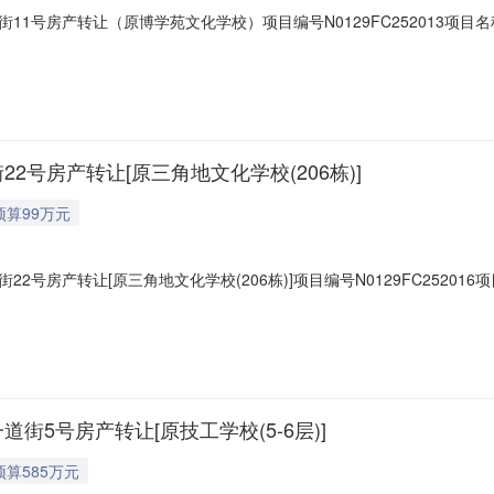
1号房产转让（原博学苑文化学校）项目编号N0129FC252013项
责任公司挂牌价格88.200000万元(人民币)挂牌期间20挂牌日期20
2号房产转让[原三角地文化学校(206栋)]
预算99万元
号房产转让[原三角地文化学校(206栋)]项目编号N0129FC25201
实业开发有限责任公司挂牌价格99.000000万元(人民币)挂牌期间20挂
街5号房产转让[原技工学校(5-6层)]
预算585万元