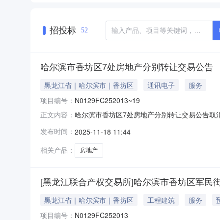
招投标
52
哈尔滨市香坊区7处房地产分别转让交易公告
黑龙江省｜哈尔滨市｜香坊区
通讯电子
服务
项目编号：
N0129FC252013~19
哈尔滨市香坊区7处房地产分别转让交易公告取
正文内容：
尔滨市香坊区7处房地产分别转让交易公告项目编号N
发布时间：
2025-11-18 11:44
（5）个工作日为周期延牌，最多延长（34）
在证照未做分割或无
相关产品：
房地产
[黑龙江联合产权交易所]哈尔滨市香坊区军民街
黑龙江省｜哈尔滨市｜香坊区
工程建筑
服务
项目编号：
N0129FC252013