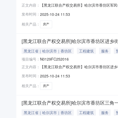
【黑龙江联合产权交易所】哈尔滨市香坊区军民街1
正文内容：
校）资产类别房产转让方名称哈尔滨哈汽实业开发有限
发布时间：
2025-10-24 11:53
原文链接
相关产品：
房产
[黑龙江联合产权交易所]哈尔滨市香坊区进乡街2
黑龙江省｜哈尔滨市｜香坊区
工程建筑
服务
项目编号：
N0129FC252016
【黑龙江联合产权交易所】哈尔滨市香坊区进乡街22
正文内容：
学校(206栋)]资产类别房产转让方名称哈尔滨哈汽
发布时间：
2025-10-24 11:53
明事项无原文链接
相关产品：
房产
[黑龙江联合产权交易所]哈尔滨市香坊区三角一道
黑龙江省｜哈尔滨市｜香坊区
工程建筑
服务