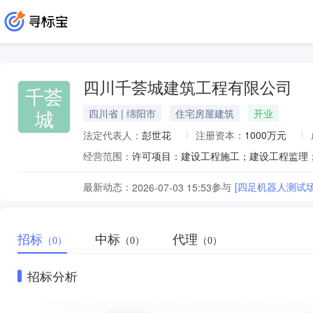
四川千荟城建筑工程有限公司
千荟
城
四川省 | 绵阳市
住宅房屋建筑
开业
法定代表人：
彭世花
注册资本：
1000万元
经营范围：
最新动态：
参与
[四足机器人测试场地建
2026-07-03 15:53
招标
中标
代理
（0）
（0）
（0）
招标分析