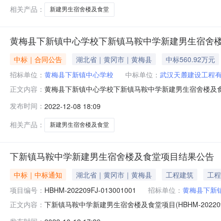
相关产品：
新建男生宿舍楼及食堂
黄梅县下新镇中心学校下新镇马鞍中学新建男生宿舍
中标｜合同公告
湖北省｜黄冈市｜黄梅县
中标560.92万元
招标单位：
黄梅县下新镇中心学校
中标单位：
武汉天麓建设工程
黄梅县下新镇中心学校下新镇马鞍中学新建男生宿舍楼及食
正文内容：
称：下新镇马鞍中学新建男生宿舍楼及食堂项目五、合同主体
发布时间：
2022-12-08 18:09
供应商（乙方）：武汉天麓建设工程有限公司5、地址：黄梅县
求）：/3、主要标
相关产品：
新建男生宿舍楼及食堂
下新镇马鞍中学新建男生宿舍楼及食堂项目结果公告
中标｜中标通知
湖北省｜黄冈市｜黄梅县
工程建筑
工程
项目编号：
HBHM-202209FJ-013001001
招标单位：
黄梅县下新
下新镇马鞍中学新建男生宿舍楼及食堂项目(HBHM-202209F
正文内容：
项目（招标项目名称）下新镇马鞍中学新建男生宿舍楼及食堂项目