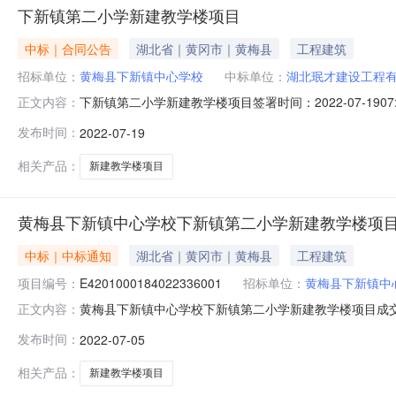
下新镇第二小学新建教学楼项目
中标｜合同公告
湖北省｜黄冈市｜黄梅县
工程建筑
招标单位：
黄梅县下新镇中心学校
中标单位：
湖北珉才建设工程
下新镇第二小学新建教学楼项目签署时间：2022-07-1
正文内容：
期限年合同签署时间2022-07-1907:51:18
发布时间：
2022-07-19
相关产品：
新建教学楼项目
黄梅县下新镇中心学校下新镇第二小学新建教学楼项
中标｜中标通知
湖北省｜黄冈市｜黄梅县
工程建筑
项目编号：
E4201000184022336001
招标单位：
黄梅县下新镇中
黄梅县下新镇中心学校下新镇第二小学新建教学楼项目成交结果
正文内容：
一、项目编号E4201000184022336001二、采
发布时间：
2022-07-05
程有限公司供应商地址：湖北省黄冈市黄梅县下新镇周咀村黄
工
相关产品：
新建教学楼项目