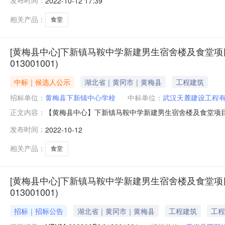
发布时间：
2022-10-12 17:39
交易电子服务系统（网址：www.hbggzyfwpt.cn）（
相关产品：
食堂
[黄梅县中心]下新镇马鞍中学新建男生宿舍楼及食堂项目
013001001)
中标｜候选人公示
湖北省｜黄冈市｜黄梅县
工程建筑
招标单位：
黄梅县下新镇中心学校
中标单位：
武汉天麓建设工程
【黄梅县中心】下新镇马鞍中学新建男生宿舍楼及食堂项目下新镇马
正文内容：
1216:28浏览：次下新镇马鞍中学新建男生宿舍楼及食堂项目(HB
发布时间：
2022-10-12
男生宿舍楼及食堂项目（招标项目名称）下新镇马鞍中学新建
相关产品：
食堂
[黄梅县中心]下新镇马鞍中学新建男生宿舍楼及食堂项目
013001001)
招标｜招标公告
湖北省｜黄冈市｜黄梅县
工程建筑
工程