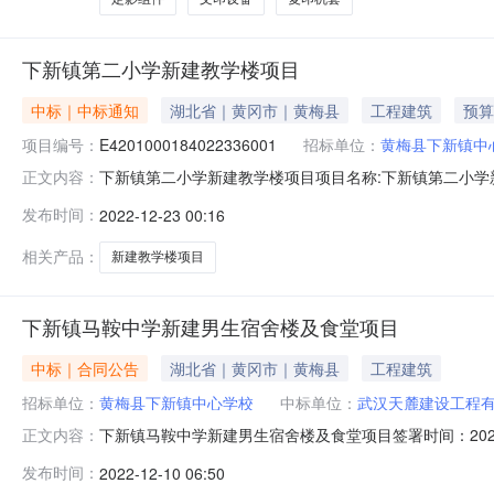
下新镇第二小学新建教学楼项目
中标｜中标通知
湖北省｜黄冈市｜黄梅县
工程建筑
预算
项目编号：
E4201000184022336001
招标单位：
黄梅县下新镇中
下新镇第二小学新建教学楼项目项目名称:下新镇第二小学新建教学楼
正文内容：
额:84.580517万元采购方式:竞争性磋商代理机构:湖北
发布时间：
2022-12-23 00:16
相关产品：
新建教学楼项目
下新镇马鞍中学新建男生宿舍楼及食堂项目
中标｜合同公告
湖北省｜黄冈市｜黄梅县
工程建筑
招标单位：
黄梅县下新镇中心学校
中标单位：
武汉天麓建设工程
下新镇马鞍中学新建男生宿舍楼及食堂项目签署时间：2022
正文内容：
人民币合同期限年合同签署时间2022-12-0907:21:46
发布时间：
2022-12-10 06:50