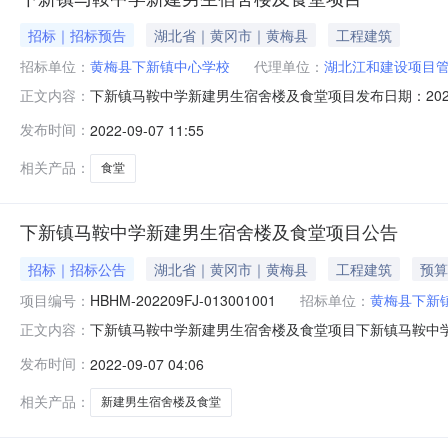
招标｜招标预告
湖北省｜黄冈市｜黄梅县
工程建筑
招标单位：
黄梅县下新镇中心学校
代理单位：
湖北江和建设项目
下新镇马鞍中学新建男生宿舍楼及食堂项目发布日期：2022年0
正文内容：
代码：91420500505051616U招标代理机构名
发布时间：
2022-09-07 11:55
名称：监督部门名称行政审核部门代码：行政审核部门名
相关产品：
食堂
下新镇马鞍中学新建男生宿舍楼及食堂项目公告
招标｜招标公告
湖北省｜黄冈市｜黄梅县
工程建筑
预算
项目编号：
HBHM-202209FJ-013001001
招标单位：
黄梅县下新
下新镇马鞍中学新建男生宿舍楼及食堂项目下新镇马鞍中学新建男生宿舍
正文内容：
本招标项目下新镇马鞍中学新建男生宿舍楼及食堂项目已由
发布时间：
2022-09-07 04:06
资金。项目出资比例为政府投资：100.0%招标人为黄
相关产品：
新建男生宿舍楼及食堂