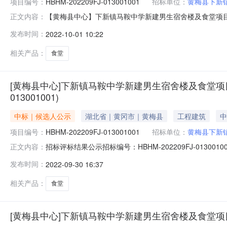
项目编号：
HBHM-202209FJ-013001001
招标单位：
黄梅县下新
【黄梅县中心】下新镇马鞍中学新建男生宿舍楼及食堂项目下新镇马
正文内容：
3014:53浏览：次招标评标结果公示招标编号：HBHM-
发布时间：
2022-10-01 10:22
2022年09月07日在湖北省电子招投标交易平台发布招标公
相关产品：
食堂
[黄梅县中心]下新镇马鞍中学新建男生宿舍楼及食堂项目
013001001)
中标｜候选人公示
湖北省｜黄冈市｜黄梅县
工程建筑
中
项目编号：
HBHM-202209FJ-013001001
招标单位：
黄梅县下新
招标评标结果公示招标编号：HBHM-202209FJ-01
正文内容：
在湖北省电子招投标交易平台发布招标公告，2022年09
发布时间：
2022-09-30 16:37
学校已经确认评标结果，现进行评标结果公示。二、评标
司湖北
相关产品：
食堂
[黄梅县中心]下新镇马鞍中学新建男生宿舍楼及食堂项目下新