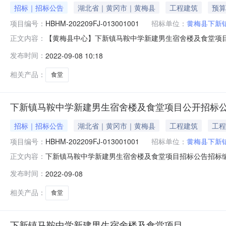
招标｜招标公告
湖北省｜黄冈市｜黄梅县
工程建筑
预算
项目编号：
HBHM-202209FJ-013001001
招标单位：
黄梅县下新
【黄梅县中心】下新镇马鞍中学新建男生宿舍楼及食堂项目下新镇马
正文内容：
0710:53浏览：次第一章招标公告下新镇马鞍中学新建男生宿
发布时间：
2022-09-08 10:18
202209FJ-0130010011.招标条件本招标项目下
相关产品：
食堂
下新镇马鞍中学新建男生宿舍楼及食堂项目公开招标
招标｜招标公告
湖北省｜黄冈市｜黄梅县
工程建筑
工程
项目编号：
HBHM-202209FJ-013001001
招标单位：
黄梅县下新
下新镇马鞍中学新建男生宿舍楼及食堂项目招标公告招标编号：H
正文内容：
革局以梅发改审批字【2022】57号批准建设，项目业主
发布时间：
2022-09-08
招标代理机构为湖北江和建设项目管理有限公司。项目已具
新建男
相关产品：
食堂
下新镇马鞍中学新建男生宿舍楼及食堂项目