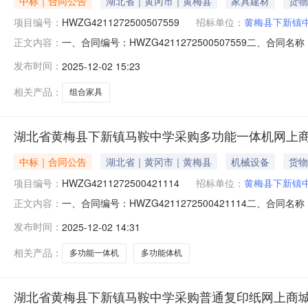
中标｜合同公告
湖北省｜黄冈市｜黄梅县
家具建材
货物
项目编号：
HWZG4211272500507559
招标单位：
黄梅县下新镇
一、合同编号：HWZG4211272500507559二、合
正文内容：
称：义教学校美术音乐功能室建设五、合同主体采购人（甲方
发布时间：
2025-12-02 15:23
晟教学设备有限公司地址：黄梅县联系方式：1363589
相关产品：
组合家具
湖北省黄梅县下新镇马鞍中学采购多功能一体机网上
中标｜合同公告
湖北省｜黄冈市｜黄梅县
机械设备
货物
项目编号：
HWZG4211272500421114
招标单位：
黄梅县下新镇
一、合同编号：HWZG4211272500421114二、合
正文内容：
名称：黄梅县下新镇马鞍中学采购打印机2台五、合同主体采
发布时间：
2025-12-02 14:31
方）：湖北科理惠办公设备有限公司地址：黄梅县民营街12
相关产品：
多功能一体机
多功能体机
湖北省黄梅县下新镇马鞍中学采购普通复印纸网上商