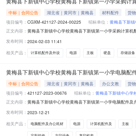
黄梅县下新镇中心学校黄梅县下新镇第一小学采购计
中标｜合同公告
湖北省｜黄冈市｜黄梅县
材料配件
货物
项目编号：
CGXM-421127-2024-00225
招标单位：
黄梅县下新镇
黄梅县下新镇中心学校黄梅县下新镇第一小学采购计算机配件及
正文内容：
外设等网上商城需求化采购合同三、项目编号：CGXM-42
发布时间：
2024-02-03 11:41
县下新镇中心学校2、地址：黄梅县下新镇第一小学3、联系方
相关产品：
计算机配件及外设
电源
主板
硬盘
存储设备
黄梅县下新镇中心学校黄梅县下新镇第一小学电脑配
中标｜合同公告
湖北省｜黄冈市｜黄梅县
办公文教
货物
项目编号：
421127-2023-00676
招标单位：
黄梅县下新镇中心学
黄梅县下新镇中心学校黄梅县下新镇第一小学电脑配件及办公耗
正文内容：
件及外设等网上商城需求化采购合同三、项目编号：42112
发布时间：
2023-12-21
梅县下新镇中心学校2、地址：黄梅县下新镇第一小学校内3、
相关产品：
电脑配件及办公耗材
电源
计算机配件及
主板
定影组件
文印设备
复印机套