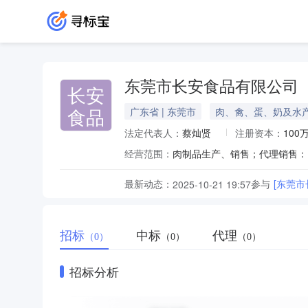
东莞市长安食品有限公司
长安
食品
广东省 | 东莞市
肉、禽、蛋、奶及水
法定代表人：
蔡灿贤
注册资本：
100
经营范围：
肉制品生产、销售；代理销售：
最新动态：
参与
[东莞
2025-10-21 19:57
招标
中标
代理
（0）
（0）
（0）
招标分析