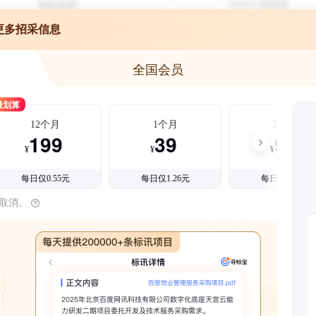
更多招采信息
全国会员
最划算
12个月
1个月
3个月
199
39
99
¥
¥
¥
每日仅0.55元
每日仅1.26元
每日仅1.08元
时取消。