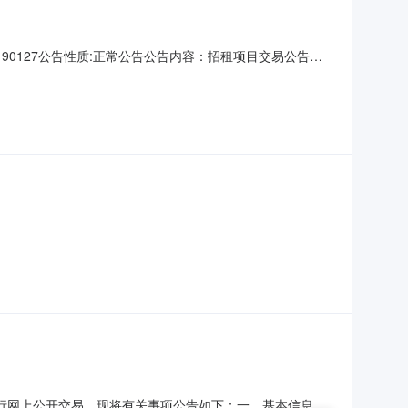
61190127公告性质:正常公告公告内容：招租项目交易公告我
上公开招租。现将有关事项公告如下：一、基本信息标的位
霄边社区长东路10号之一东莞市长安食品有限公司霄边旧食
行网上公开交易。现将有关事项公告如下：一、基本信息名