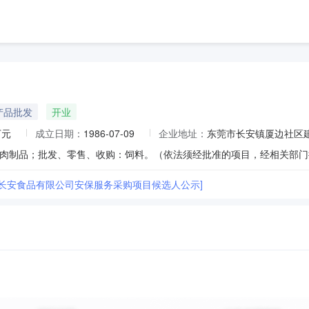
产品批发
开业
万元
成立日期：
1986-07-09
企业地址：
东莞市长安镇厦边社区建
肉制品；批发、零售、收购：饲料。（依法须经批准的项目，经相关部门
市长安食品有限公司安保服务采购项目候选人公示]