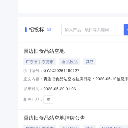
招投标
53
霄边旧食品站空地
广东省｜东莞市
食品饮品
其它
项目编号：
GYZC20261190127
霄边旧食品站空地挂牌日期：2026-05-19信
正文内容：
让方名称东莞市长安食品有限公司转让标的所在地
发布时间：
2026-05-20 01:06
班子成员研究决定，月租金价格为人民币24886
相关产品：
空
霄边旧食品站空地挂牌公告