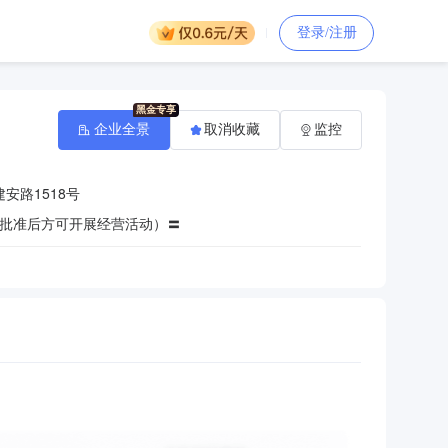
登录/注册
企业全景
取消收藏
监控
安路1518号
批准后方可开展经营活动）〓