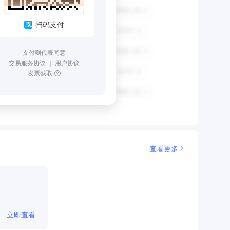
扫码支付
支付则代表同意
交易服务协议
｜
用户协议
发票获取
查看更多
立即查看