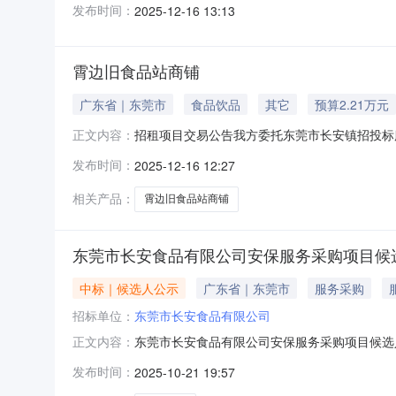
发布时间：
2025-12-16 13:13
置标的物名称及内容标的物面积（m2）出租期
商铺270
霄边旧食品站商铺
广东省｜东莞市
食品饮品
其它
预算2.21万元
招租项目交易公告我方委托东莞市长安镇招投标
正文内容：
一、基本信息标的位置标的物名称及内容标的物
发布时间：
2025-12-16 12:27
限公司霄边旧食品站商铺2706022140（含
状租赁中。本标的以实
相关产品：
霄边旧食品站商铺
东莞市长安食品有限公司安保服务采购项目候
中标｜候选人公示
广东省｜东莞市
服务采购
招标单位：
东莞市长安食品有限公司
东莞市长安食品有限公司安保服务采购项目候选
正文内容：
发布时间：
2025-10-21 19:57