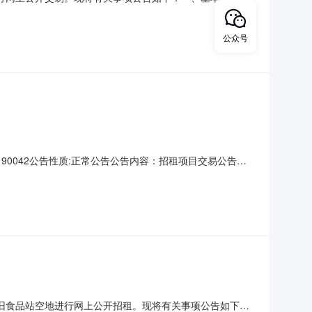
项目位于长安镇厦边社区建安路1518号报废固定资产一批。标
但申请人具有以下情况的不得参与竞买：失信被执行人及失
公众号
61190042公告性质:正常公告公告内容：招租项目交易公告我
上公开招租。现将有关事项公告如下：一、基本信息标的位
霄边社区长东路10号之一东莞市长安食品有限公司霄边旧食
旧食品站空地进行网上公开招租。现将有关事项公告如下：