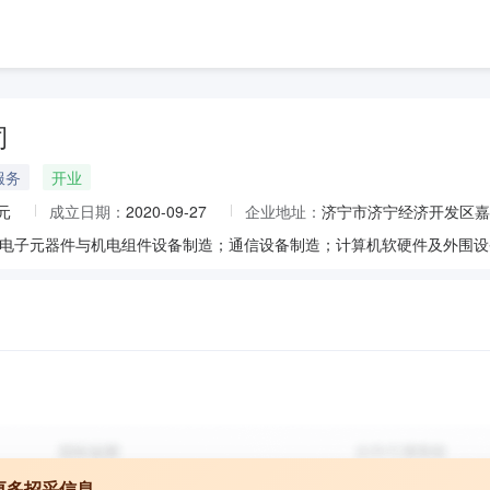
司
服务
开业
元
成立日期：
2020-09-27
企业地址：
济宁市济宁经济开发区嘉
更多招采信息