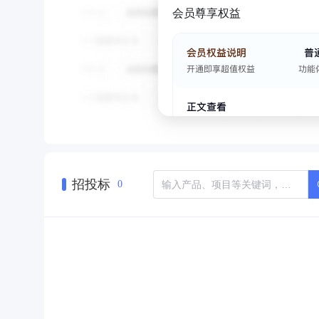
会员尊享权益
招投标
0