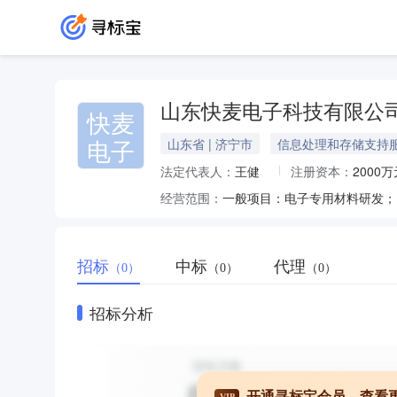
山东快麦电子科技有限公
快麦
电子
山东省 | 济宁市
信息处理和存储支持
法定代表人：
王健
注册资本：
2000万
经营范围：
招标
中标
代理
（0）
（0）
（0）
招标分析
开通寻标宝会员，查看
VIP