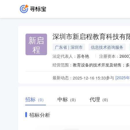
深圳市新启程教育科技有
新启
程
广东省 | 深圳市
信息技术咨询服务
法定代表人：
苏冬艳
注册资本：
260
经营范围：
最新动态：
参与
[202
2025-12-16 15:33
招标
中标
代理
（0）
（0）
（0）
招标分析