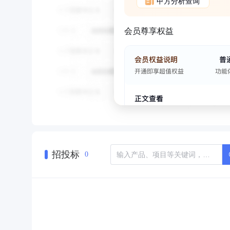
甲方分析查询
会员尊享权益
招投标
0