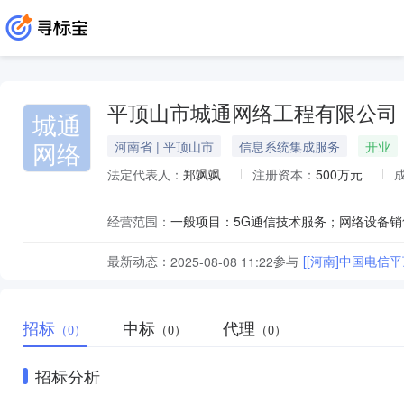
平顶山市城通网络工程有限公司
城通
网络
河南省 | 平顶山市
信息系统集成服务
开业
法定代表人：
郑飒飒
注册资本：
500万元
经营范围：
最新动态：
参与
[[河南]中国电
2025-08-08 11:22
招标
中标
代理
（0）
（0）
（0）
招标分析