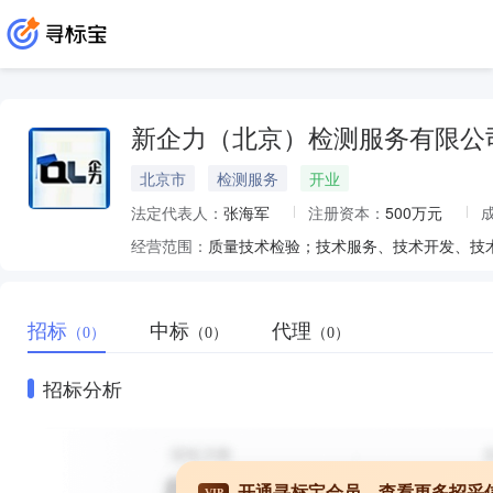
新企力（北京）检测服务有限公
北京市
检测服务
开业
法定代表人：
张海军
注册资本：
500万元
经营范围：
招标
中标
代理
（0）
（0）
（0）
招标分析
开通寻标宝会员，查看更多招采
VIP