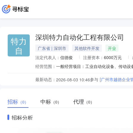
深圳特力自动化工程有限公司
特力
自
广东省 | 深圳市
其他软件开发
开业
法定代表人：
信德俊
注册资本：
6000万元
经营范围：
最新动态：
参与
[广州市越德企业
2026-08-03 10:46
招标
中标
代理
（0）
（0）
（0）
招标分析