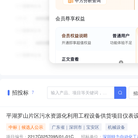
甲方分析查询
会员尊享权益
招投标
招
7
平湖罗山片区污水资源化利用工程设备供货项目仪表设
中标｜候选人公示
广东省｜深圳市｜宝安区
机械设备
项目编号：
2217C0257095/01-01C
招标单位：
深圳特力自动化工