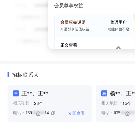
会员尊享权益
招标联系人
王**、王**
杨**、王*
王
杨
个
个
28
15
相关项目：
相关项目：
立即查看
电话：
159
14
电话：
035
******
*******