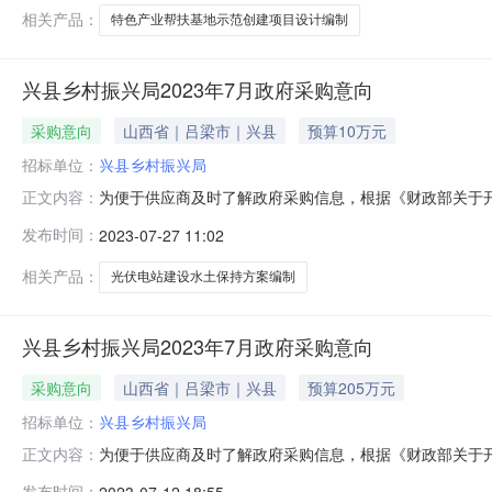
相关产品：
特色产业帮扶基地示范创建项目设计编制
兴县乡村振兴局2023年7月政府采购意向
采购意向
山西省｜吕梁市｜兴县
预算10万元
招标单位：
兴县乡村振兴局
为便于供应商及时了解政府采购信息，根据《财政部关于开展
正文内容：
下：序号采购项目名称采购需求概况预算金额（元）预计采购时
发布时间：
2023-07-27 11:02
2023省级特色产业设计编制调整到11个光伏电站水土
村振兴局
相关产品：
光伏电站建设水土保持方案编制
兴县乡村振兴局2023年7月政府采购意向
采购意向
山西省｜吕梁市｜兴县
预算205万元
招标单位：
兴县乡村振兴局
为便于供应商及时了解政府采购信息，根据《财政部关于开展
正文内容：
下：序号采购项目名称采购需求概况预算金额（元）预计采
发布时间：
2023-07-12 18:55