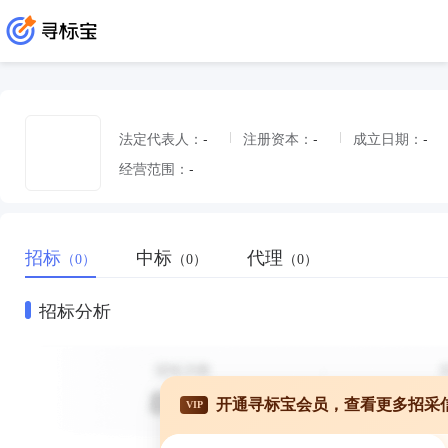
法定代表人：
-
注册资本：
-
成立日期：
-
经营范围：
-
招标
中标
代理
（0）
（0）
（0）
招标分析
开通寻标宝会员，查看更多招采
VIP