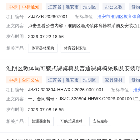
中标｜中标通知
江苏省｜淮安市｜淮阴区
办公文教
货物
项目编号：
ZJJYZB-202607001
招标单位：
淮安市淮阴区教育体
点击查看公告内容：淮阴区渔沟镇体育器材采购及安装项
正文内容：
发布时间：
2026-07-22 18:56
相关产品：
体育器材采购
体育器材安装
淮阴区教体局可躺式课桌椅及普通课桌椅采购及安装项
中标｜合同公告
江苏省｜淮安市｜淮阴区
家具建材
货物
项目编号：
JSZC-320804-HHWX-C2026-0001001
招标单位：
淮
一、合同编号：JSZC-320804-HHWX-C2026
正文内容：
项目001合同三、项目编号(或招标编号、政府采购计划编号、采
发布时间：
2026-07-08 16:55
椅采购及安装项目五、合同主体采购人（甲方）：淮安市淮阴区
相关产品：
普通课桌椅
可躺式课桌椅
安装服务