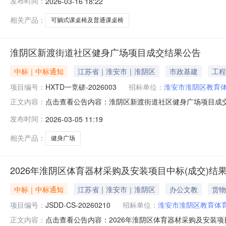
发布时间：
2026-03-16 18:22
椅采购及安装项目预算金额：150.000000万元(人民
的采购意向是
相关产品：
可躺式课桌椅及普通课桌椅
淮阴区新渡街道社区健身广场项目成交结果公告
中标｜中标通知
江苏省｜淮安市｜淮阴区
市政基建
工程
项目编号：
HXTD一竞磋-2026003
招标单位：
淮安市淮阴区教育
点击查看公告内容：淮阴区新渡街道社区健身广场项目成
正文内容：
发布时间：
2026-03-05 11:19
相关产品：
健身广场
2026年淮阴区体育器材采购及安装项目中标(成交)结
中标｜中标通知
江苏省｜淮安市｜淮阴区
办公文教
货物
项目编号：
JSDD-CS-20260210
招标单位：
淮安市淮阴区教育体
点击查看公告内容：2026年淮阴区体育器材采购及安装
正文内容：