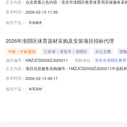
点击查看公告内容：淮安市淮阴区教育体育局安保服务采
正文内容：
发布时间：
2026-02-13 11:56
相关产品：
安保服务
2026年淮阴区体育器材采购及安装项目招标代理
中标｜中标通知
江苏省｜淮安市｜淮阴区
办公文教
货物
项目编号：
HAZJCS2026ZJ020211
招标单位：
淮安市淮阴区教育
项目信息服务采购编号：HAZJCS2026ZJ020211中选
正文内容：
安市淮阴区教育体育局项目采购名称：2026年淮阴区体育器
发布时间：
2026-02-13 09:17
明：苏招协〔2022〕002号文规定的收费标准的50%，不
相关产品：
体育器材