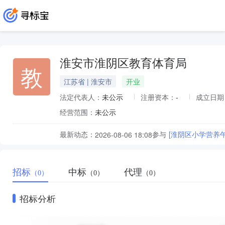
淮安市淮阴区教育体育局
教
江苏省 | 淮安市
开业
法定代表人：
未公示
注册资本：
-
成立日期
经营范围：
未公示
最新动态：
参与
[淮阴区小学营养
2026-08-06 18:08
招标
中标
代理
（0）
（0）
（0）
招标分析