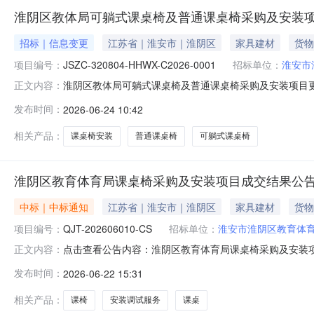
淮阴区教体局可躺式课桌椅及普通课桌椅采购及安装
招标｜信息变更
江苏省｜淮安市｜淮阴区
家具建材
货物
项目编号：
JSZC-320804-HHWX-C2026-0001
招标单位：
淮安市
淮阴区教体局可躺式课桌椅及普通课桌椅采购及安装项目更正公告
正文内容：
体局可躺式课桌椅及普通课桌椅采购及安装项目首次公告日期
发布时间：
2026-06-24 10:42
或所投产品制造商具有有效期内的符合GB/T1741-2020
相关产品：
课桌椅安装
普通课桌椅
可躺式课桌椅
淮阴区教育体育局课桌椅采购及安装项目成交结果公
中标｜中标通知
江苏省｜淮安市｜淮阴区
家具建材
货物
项目编号：
QJT-202606010-CS
招标单位：
淮安市淮阴区教育体
点击查看公告内容：淮阴区教育体育局课桌椅采购及安装
正文内容：
发布时间：
2026-06-22 15:31
相关产品：
课椅
安装调试服务
课桌