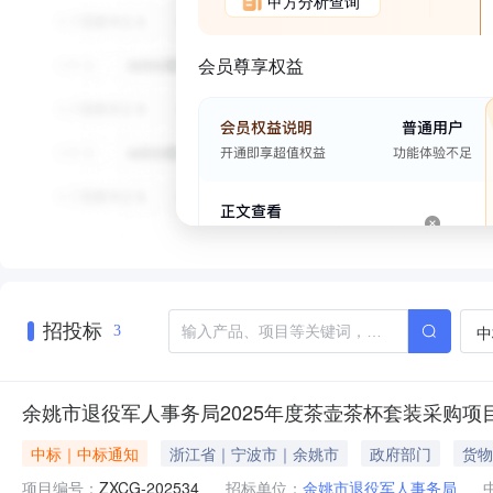
甲方分析查询
会员尊享权益
招投标
中
3
余姚市退役军人事务局2025年度茶壶茶杯套装采购项
中标｜中标通知
浙江省｜宁波市｜余姚市
政府部门
货物
项目编号：
ZXCG-202534
招标单位：
余姚市退役军人事务局