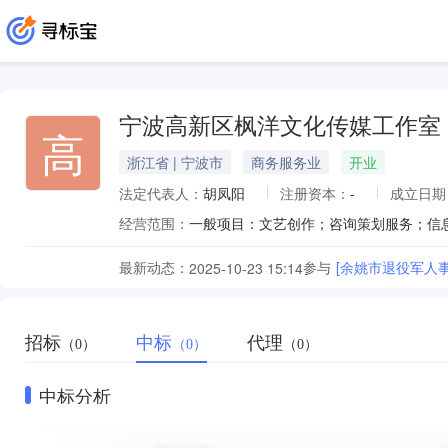
宁波高新区枫洋文化传媒工作室
高
浙江省 | 宁波市
商务服务业
开业
法定代表人：
胡凤阳
注册资本：
-
成立日期
经营范围：
最新动态：
参与
[余姚市退役军人
2025-10-23 15:14
招标
中标
代理
（0）
（0）
（0）
中标分析