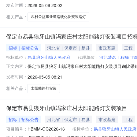
发布时间：
2026-05-09 20:02
相关产品：
农村公益事业道路硬化及安装路灯
保定市易县狼牙山镇冯家庄村太阳能路灯安装项目招
招标｜招标公告
河北省｜保定市｜易县
市政基建
工程
招标单位：
易县狼牙山镇人民政府
代理单位：
河北梦名工程项目
保定市易县狼牙山镇冯家庄村太阳能路灯安装项目询比采
正文内容：
动。1采购项目简介1.1采购项目名称：保定市易县狼牙山
发布时间：
2026-05-05 08:21
购项目资金落实情况：已落实1.5采购项目概况：本项目主
及相关要求2.1采购
相关产品：
太阳能路灯安装
保定市易县狼牙山镇冯家庄村太阳能路灯安装项目
招标｜招标公告
河北省｜保定市｜易县
市政基建
工程
项目编号：
HBMM-GC2026-16
招标单位：
易县狼牙山镇人民政府