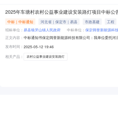
2025年车塘村农村公益事业建设安装路灯项目中标公
中标｜中标通知
河北省｜保定市｜易县
市政基建
工程
招标单位：
易县狼牙山镇人民政府
中标单位：
保定阔誉新能源科
中标通知书保定阔誉新能源科技有限公司：我单位委托河北宏
正文内容：
日所递交的响应文件已被我方接受，经评审小组评审被确定为
发布时间：
2025-05-12 19:46
镇人民政府2025年5月12日
相关产品：
农村公益事业建设安装路灯
NEW
HOT
5折起