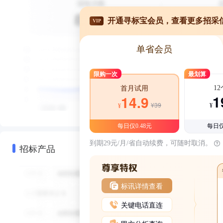
开通寻标宝会员，查看更多招采
VIP
单省会员
限购一次
最划算
1
首月试用
1
14.9
¥39
¥
¥
每日仅0.48元
每日仅
到期29元/月/省自动续费，可随时取消。
招标产品
标讯详情查看
关键电话直连