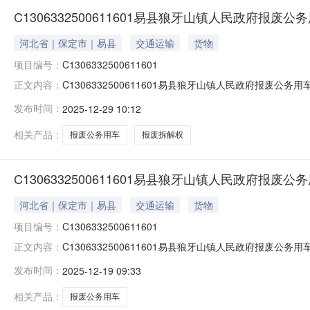
C1306332500611601易县狼牙山镇人民政府报废
河北省｜保定市｜易县
交通运输
货物
项目编号：
C1306332500611601
C1306332500611601易县狼牙山镇人民政府报废
正文内容：
公司在易县公共资源交易中心拍卖室，在金拍网公开拍卖易县
发布时间：
2025-12-29 10:12
时间：2025年12月26日上午10时。三、拍卖地点：易县
相关产品：
报废公务用车
报废拆解权
C1306332500611601易县狼牙山镇人民政府报废
河北省｜保定市｜易县
交通运输
货物
项目编号：
C1306332500611601
C1306332500611601易县狼牙山镇人民政府报
正文内容：
限公司对易县狼牙山镇人民政府报废公务用车公开拍卖，具体
发布时间：
2025-12-19 09:33
https://www.jinpaiwang.com.cn公开拍卖桑塔
相关产品：
报废公务用车