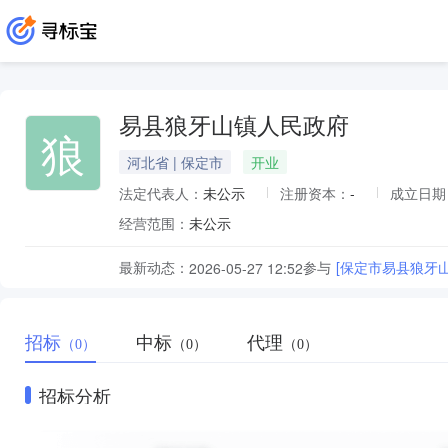
易县狼牙山镇人民政府
狼
河北省 | 保定市
开业
法定代表人：
未公示
注册资本：
-
成立日期
经营范围：
未公示
最新动态：
参与
[保定市易县狼牙
2026-05-27 12:52
招标
中标
代理
（0）
（0）
（0）
招标分析