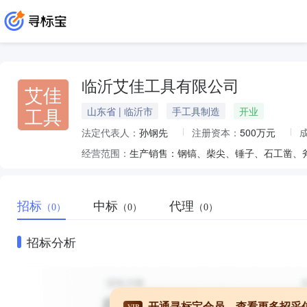
临沂艾佳工具有限公司
艾佳
工具
山东省 | 临沂市
手工具制造
开业
法定代表人：
孙钢先
注册资本：
500万元
经营范围：
生产销售：钢镐、柴尖、锤子、石工凿、
招标
中标
代理
（0）
（0）
（0）
招标分析
开通寻标宝会员，查看更多招采
VIP