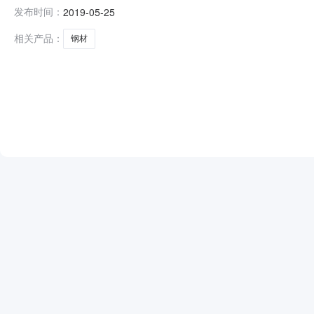
公示2019年4月28日中交一航局就钢筋进行了公开招标（招标编
发布时间：
2019-05-25
购管理信息平台线上开标。经评标小组评审推荐结果如下：
相关产品：
钢材