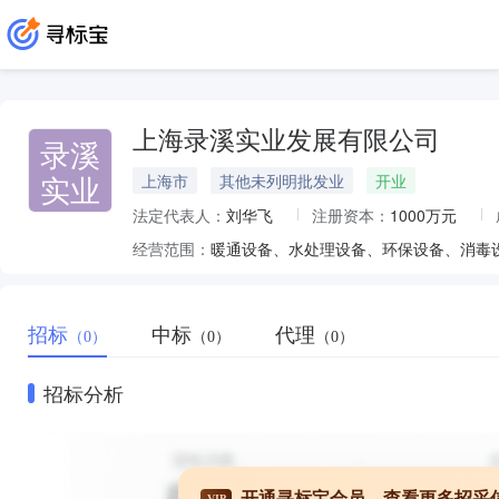
上海录溪实业发展有限公司
录溪
实业
上海市
其他未列明批发业
开业
法定代表人：
刘华飞
注册资本：
1000万元
经营范围：
招标
中标
代理
（0）
（0）
（0）
招标分析
开通寻标宝会员，查看更多招采
VIP