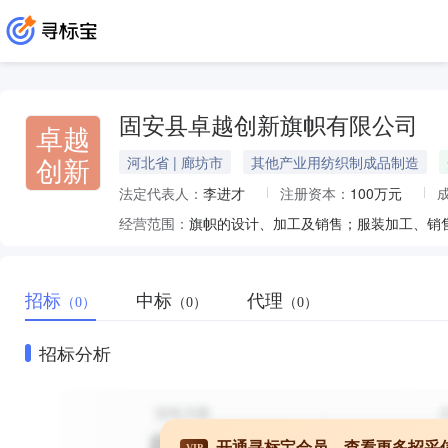
固安县卓越创新旗帜有限公司
卓越
创新
河北省 | 廊坊市
其他产业用纺织制成品制造
法定代表人：
李进才
注册资本：
100万元
经营范围：
招标
中标
代理
（0）
（0）
（0）
招标分析
开通寻标宝会员，查看更多招采
VIP