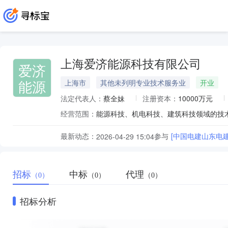
上海爱济能源科技有限公司
爱济
能源
上海市
其他未列明专业技术服务业
开业
法定代表人：
蔡全妹
注册资本：
10000万元
经营范围：
最新动态：
参与
[中国电建山东电
2026-04-29 15:04
招标
中标
代理
（0）
（0）
（0）
招标分析