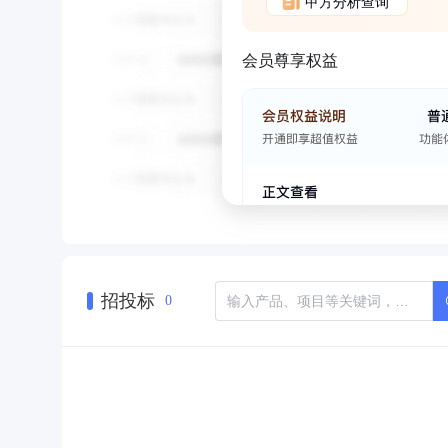
甲方分析查询
会员尊享权益
招投标
0