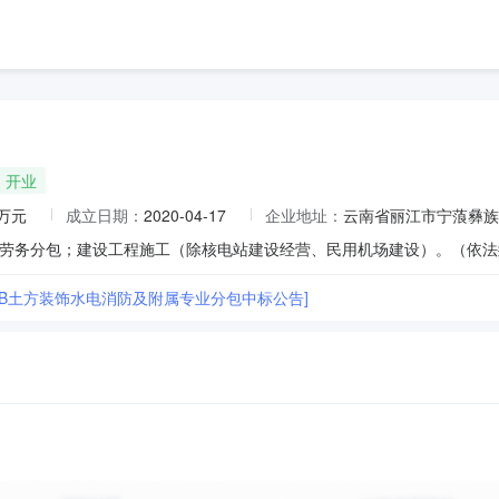
开业
0万元
成立日期：
2020-04-17
企业地址：
云南省丽江市宁蒗彝族
14B土方装饰水电消防及附属专业分包中标公告]