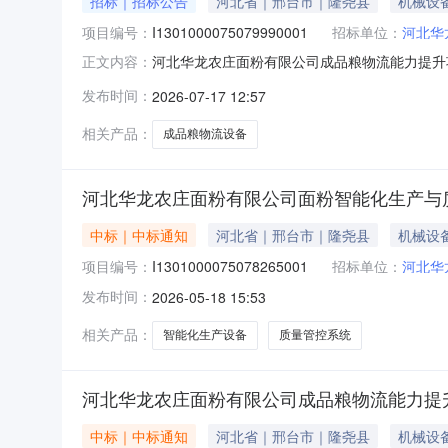
招标｜招标公告
河北省｜邢台市｜隆尧县
机械设
项目编号：
I1301000075079990001
招标单位：
河北华
河北华龙农庄面粉有限公司成品粮物流能力提升项目
正文内容：
备制造业河北华龙农庄面粉有限公司成品粮物流能
发布时间：
2026-07-17 12:57
准建设，项目业主为河北华龙农庄面粉有限公司
标。2.项目概况与
相关产品：
成品粮物流设备
河北华龙农庄面粉有限公司面粉智能化生产与
中标｜中标通知
河北省｜邢台市｜隆尧县
机械设
项目编号：
I1301000075078265001
招标单位：
河北华
发布时间：
2026-05-18 15:53
相关产品：
智能化生产设备
质量管控系统
河北华龙农庄面粉有限公司成品粮物流能力提
中标｜中标通知
河北省｜邢台市｜隆尧县
机械设