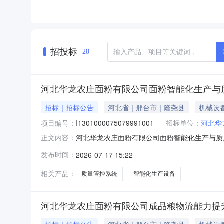
招投标
28
河北华龙农庄面粉有限公司面粉智能化生产与
招标｜招标公告
河北省｜邢台市｜隆尧县
机械设
项目编号：
I1301000075079991001
招标单位：
河北华
河北华龙农庄面粉有限公司面粉智能化生产与质量管
正文内容：
属行业：商务服务业河北华龙农庄面粉有限公司
发布时间：
2026-07-17 15:22
质量管控系统升级项目设备采购已由/以/批准
已具备招标条件，
相关产品：
质量管控系统
智能化生产设备
河北华龙农庄面粉有限公司成品粮物流能力提