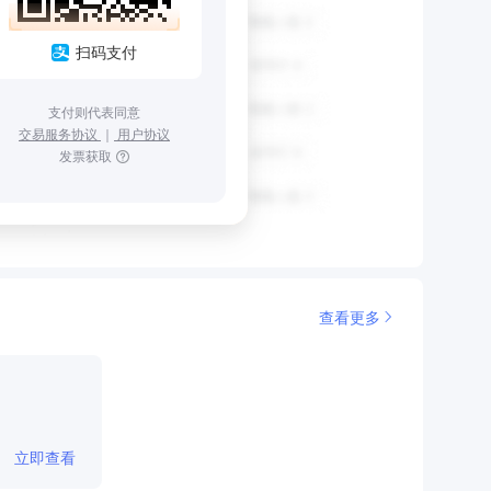
扫码支付
支付则代表同意
交易服务协议
｜
用户协议
发票获取
查看更多
立即查看