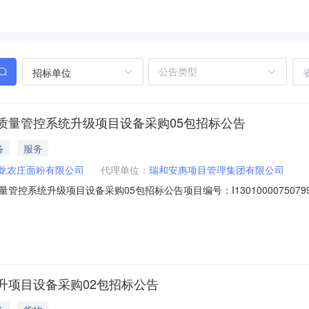
招标单位
质量管控系统升级项目设备采购05包招标公告
备
服务
龙农庄面粉有限公司
代理单位：
瑞和安惠项目管理集团有限公司
控系统升级项目设备采购05包招标公告项目编号：I1301000075079
面粉智能化生产与质量管控系统升级项目设备采购05包招标公告1.招标
建设，项目业主为河北华龙农庄面粉有限公司，建设资金来自企业自筹，出资
升项目设备采购02包招标公告