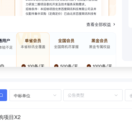
查看全部权益
中标单位
购项目X2