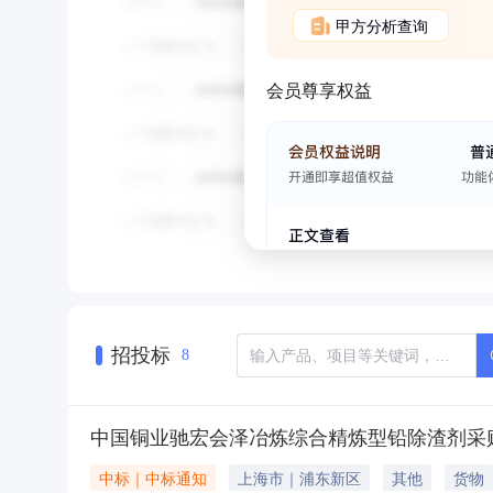
甲方分析查询
会员尊享权益
招投标
8
中国铜业驰宏会泽冶炼综合精炼型铅除渣剂采
中标｜中标通知
上海市｜浦东新区
其他
货物