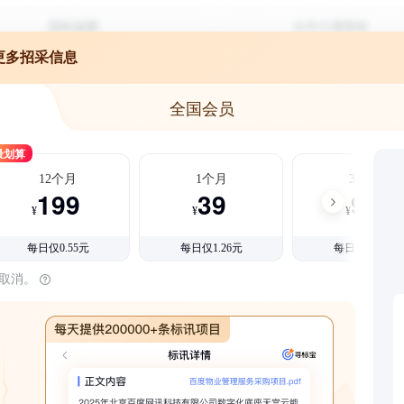
更多招采信息
全国会员
最划算
12个月
1个月
3个月
199
39
99
¥
¥
¥
每日仅0.55元
每日仅1.26元
每日仅1.08元
时取消。