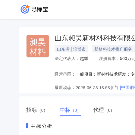
山东昶昊新材料科技有限
昶昊
材料
山东省 | 淄博市
新材料技术推广服务
法定代表人：
赵耀
注册资本：
500万
经营范围：
最新动态：
参与
[中国
2026-06-23 16:56
招标
中标
代理
（0）
（0）
（0）
中标分析