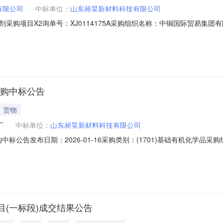
有限公司
中标单位：
山东昶昊新材料科技有限公司
采购项目X2询单号：XJ0114175A采购组织名称：中铜国际贸易集
0:00
采购中标公告
货物
厂
中标单位：
山东昶昊新材料科技有限公司
购中标公告发布日期：2026-01-16采购类别：(1701)基础有机化学
价项目编号：01.04-XJ-2512-16636询价开标时间：2026-01
45附件：
(一标段)成交结果公告