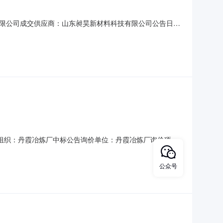
团有限公司成交供应商：山东昶昊新材料科技有限公司公告日
品采购组织：丹霞冶炼厂中标公告询价单位：丹霞冶炼厂询价项目
-1212:00中标单位：山东昶昊新材料科技有限公司标的编码标的名
公众号