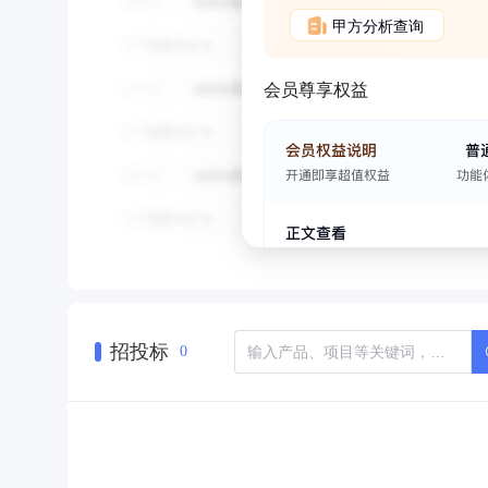
甲方分析查询
会员尊享权益
招投标
0