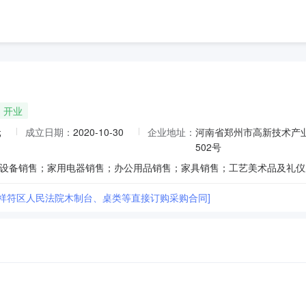
开业
元
成立日期：
2020-10-30
企业地址：
河南省郑州市高新技术产业
502号
市祥符区人民法院木制台、桌类等直接订购采购合同]