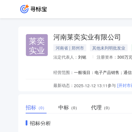
河南莱奕实业有限公司
莱奕
实业
河南省 | 郑州市
其他未列明批发业
法定代表人：
刘铭
注册资本：
300万
经营范围：
最新动态：
参与
[开封
2025-12-12 13:11
招标
中标
代理
（0）
（0）
（0）
招标分析