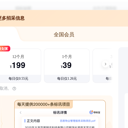
更多招采信息
全国会员
最划算
12个月
1个月
3个月
199
39
99
¥
¥
¥
每日仅0.55元
每日仅1.26元
每日仅1.08元
时取消。