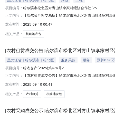
项目编号：
哈尔滨市松北区对青山镇李家村经济合作社(25
【哈尔滨产权交易所】哈尔滨市松北区对青山镇李家村经济
正文内容：
对青山镇李家村经济合作社（25处）机动地发包项目（1
发布时间：
2025-09-10 00:47
方名称张俊涛转让标的评估值（或账面净值）null成交金额20
相关产品：
机动地发包
[农村租赁成交公告]哈尔滨市松北区对青山镇李家村经济
黑龙江省｜哈尔滨市｜松北区
服务采购
服务
预算8.28
项目编号：
哈农交产(2025)第476号-1
【农村租赁成交公告】哈尔滨市松北区对青山镇李家村经
正文内容：
合作社（25处）机动地发包项目（1年承包权）哈农交产
发布时间：
2025-09-10 00:41
名称：哈尔滨市松北区对青山镇李家村经济合作社（25处
（亩）发包年限（年）发包金额成交金额承
相关产品：
农村租赁
机动地发包
[农村采购成交公示]哈尔滨市松北区对青山镇李家村