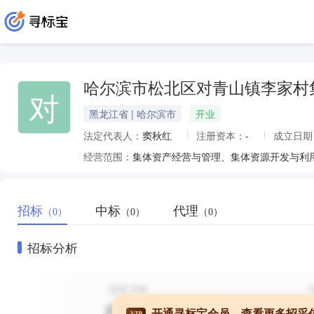
哈尔滨市松北区对青山镇李家村
对
黑龙江省 | 哈尔滨市
开业
法定代表人：
窦秋红
注册资本：
-
成立日期
经营范围：
集体资产经营与管理、集体资源开发与利
招标
中标
代理
（0）
（0）
（0）
招标分析
开通寻标宝会员，查看更多招采
VIP