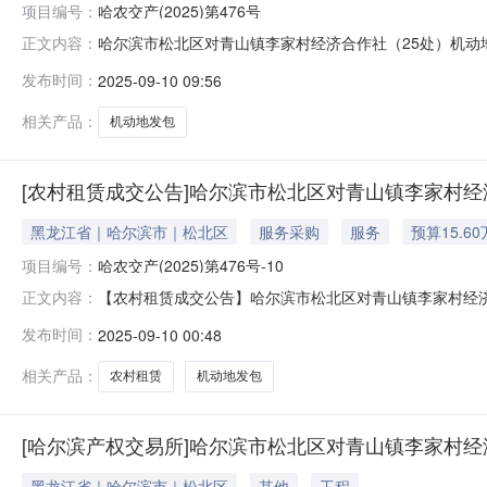
项目编号：
哈农交产(2025)第476号
哈尔滨市松北区对青山镇李家村经济合作社（25处）机动地
正文内容：
处）机动地发包项目（1年承包权）交易方式拍卖受让方名称
发布时间：
2025-09-10 09:56
相关产品：
机动地发包
[农村租赁成交公告]哈尔滨市松北区对青山镇李家村经济
黑龙江省｜哈尔滨市｜松北区
服务采购
服务
预算15.6
项目编号：
哈农交产(2025)第476号-10
【农村租赁成交公告】哈尔滨市松北区对青山镇李家村经
正文内容：
合作社（25处）机动地发包项目（1年承包权）哈农交产
发布时间：
2025-09-10 00:48
名称：哈尔滨市松北区对青山镇李家村经济合作社（25处
（亩）发包年限（年）发包金额成交金额承
相关产品：
农村租赁
机动地发包
[哈尔滨产权交易所]哈尔滨市松北区对青山镇李家村经济
黑龙江省｜哈尔滨市｜松北区
其他
工程