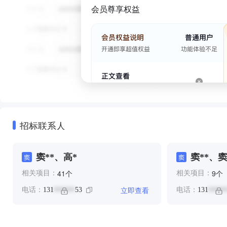
会员尊享权益
招标联系人
窦**、高*
窦**、窦
窦
窦
个
个
41
9
相关项目：
相关项目：
立即查看
电话：
131
53
电话：
131
******
*****