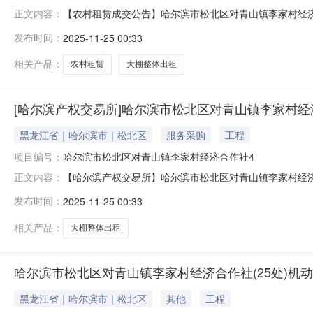
【农村租赁成交公告】哈尔滨市松北区对青山镇李家村经
正文内容：
合作社4栋温室大棚整体出租项目（1年租赁权），哈农交
发布时间：
2025-11-25 00:33
名称：哈尔滨市松北区对青山镇李家村经济合作社4栋温
年限（年）出租金额成交金额承租方1
相关产品：
农村租赁
大棚整体出租
[哈尔滨产权交易所]哈尔滨市松北区对青山镇李家村经
黑龙江省｜哈尔滨市｜松北区
服务采购
工程
项目编号：
哈尔滨市松北区对青山镇李家村经济合作社4
【哈尔滨产权交易所】哈尔滨市松北区对青山镇李家村经
正文内容：
室大棚整体出租项目（1年租赁权）项目编号哈尔滨市松
发布时间：
2025-11-25 00:33
社4栋温室大棚整体出租项目（1年租赁权）交易方式协议受让
相关产品：
大棚整体出租
哈尔滨市松北区对青山镇李家村经济合作社(25处)机动
黑龙江省｜哈尔滨市｜松北区
其他
工程