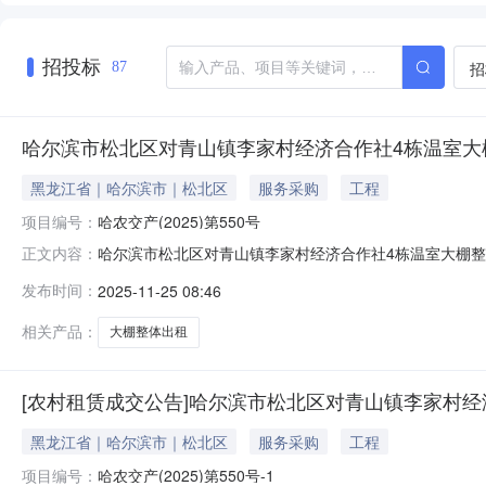
招投标
招
87
哈尔滨市松北区对青山镇李家村经济合作社4栋温室大棚
黑龙江省｜哈尔滨市｜松北区
服务采购
工程
项目编号：
哈农交产(2025)第550号
哈尔滨市松北区对青山镇李家村经济合作社4栋温室大棚整
正文内容：
室大棚整体出租项目（1年租赁权）交易方式拍卖受让方名称
发布时间：
2025-11-25 08:46
相关产品：
大棚整体出租
[农村租赁成交公告]哈尔滨市松北区对青山镇李家村经
黑龙江省｜哈尔滨市｜松北区
服务采购
工程
项目编号：
哈农交产(2025)第550号-1