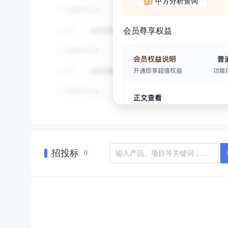
甲方分析查询
会员尊享权益
招投标
0