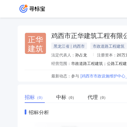
鸡西市正华建筑工程有限
正华
建筑
黑龙江省 | 鸡西市
市政道路工程建筑
法定代表人：
孙占龙
注册资本：
20万
经营范围：
最新动态：
参与
[鸡西市市政设施维护中心
招标
中标
代理
（0）
（0）
（0）
招标分析