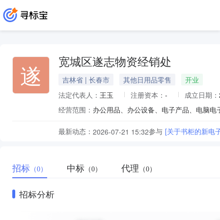
宽城区遂志物资经销处
遂
吉林省 | 长春市
其他日用品零售
开业
法定代表人：
王玉
注册资本：
-
成立日期：
经营范围：
最新动态：
参与
[关于书柜的新电
2026-07-21 15:32
招标
中标
代理
（0）
（0）
（0）
招标分析