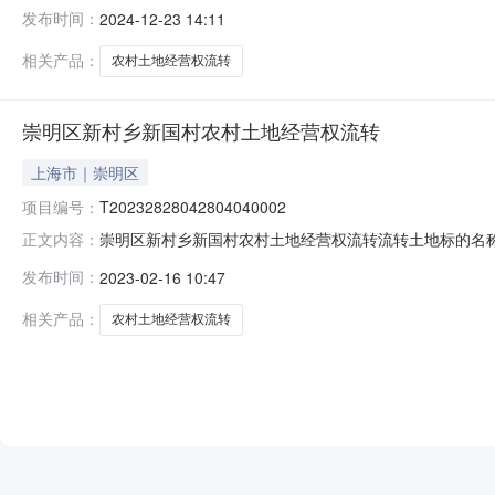
如下：中标人姓名亲耕田（上海）农产品专业合作社流转土地坐落
发布时间：
2024-12-23 14:11
报价请点击
相关产品：
农村土地经营权流转
崇明区新村乡新国村农村土地经营权流转
上海市｜崇明区
项目编号：
T20232828042804040002
崇明区新村乡新国村农村土地经营权流转流转土地标的名称崇明
正文内容：
如下：中标人姓名亲耕田（上海）农产品专业合作社流转土地坐落
发布时间：
2023-02-16 10:47
资讯报价请点击
相关产品：
农村土地经营权流转