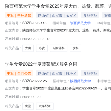
陕西师范大学学生食堂2023年度大肉、冻货、蔬菜
中标｜中标通知
陕西省｜西安市｜长安区
食品饮品
货物
项目编号：
SDZB2023-118
招标单位：
陕西师范大学
中标单位
陕西师范大学学生食堂2023年度大肉、冻货、蔬菜、调味品、
正文内容：
二、项目名称：陕西师范大学学生食堂2023年度大肉、
发布时间：
2023-08-30 20:13
商地址：陕西省西安市雁塔区西安电子科技大学（北校区）西
地址：
相关产品：
大肉
冻货
副食辅料
饮料
学生食堂2022年度蔬菜配送服务合同
中标｜合同公告
陕西省｜西安市｜雁塔区
食品饮品
项目编号：
SDZC2022-125
招标单位：
陕西师范大学
中标单位
学生食堂2022年度蔬菜配送服务合同2022-09-29一、合
正文内容：
称：陕西师范大学学生食堂2022年度大肉、冻货、蔬菜配
发布时间：
2022-09-29
85319925供应商（乙方）：陕西朱雀实业集团有限
见
相关产品：
食堂
蔬菜配送