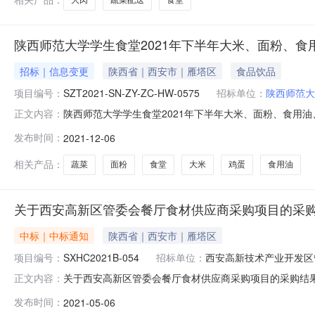
陕西师范大学学生食堂2021年下半年大米、面粉、
招标｜信息变更
陕西省｜西安市｜雁塔区
食品饮品
项目编号：
SZT2021-SN-ZY-ZC-HW-0575
招标单位：
陕西师范大
陕西师范大学学生食堂2021年下半年大米、面粉、食用油、
正文内容：
SN-ZY-ZC-HW-0575原公告的采购项目名称：学生
发布时间：
2021-12-06
项：采购结果更正内容：因原第六标段中标供应商西安八
相关产品：
蔬菜
面粉
食堂
大米
鸡蛋
食用油
关于西安高新区管委会餐厅食材供应商采购项目的采
中标｜中标通知
陕西省｜西安市｜雁塔区
项目编号：
SXHC2021B-054
招标单位：
西安高新技术产业开发区
关于西安高新区管委会餐厅食材供应商采购项目的采购结果公
正文内容：
区：陕西省招标产品：水果,海鲜,面粉,蔬菜类,豆制品所属行
发布时间：
2021-05-06
商采购项目三、采购结果：1、猪肉类供应商采购中标结果