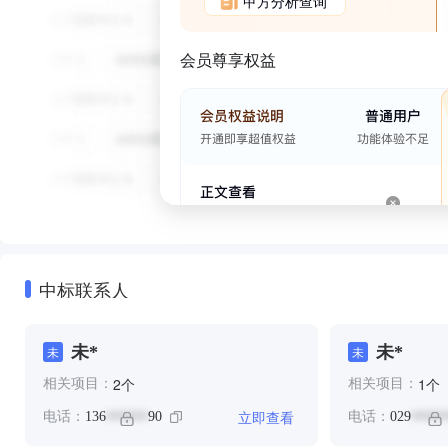
甲方分析查询
会员尊享权益
中标联系人
未*
未*
未
未
个
个
2
1
相关项目：
相关项目：
立即查看
电话：
136
90
电话：
029
******
*****