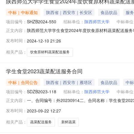
陕西师范大学学生食堂2024年度饮食原材料蔬菜配送
中标｜中标通知
陕西省｜西安市｜长安区
食品饮品
服务
项目编号：
SHZB2024-550
招标单位：
陕西师范大学
中标单位
陕西师范大学学生食堂2024年度饮食原材料蔬菜配送服务项目
正文内容：
2024年度饮食原材料蔬菜配送服务项目三、中标（成交
发布时间：
2024-12-10 21:26
称：学生食堂2024年度饮食原材料蔬菜配送服务折扣率(%
相关产品：
饮食原材料蔬菜配送服务
学生食堂2023蔬菜配送服务合同
中标｜合同公告
陕西省｜西安市｜雁塔区
食品饮品
中标
项目编号：
SDZB2023-118
招标单位：
陕西师范大学
中标单位
一、合同编号：外20230914二、合同名称：学生食堂20
正文内容：
味品、副食辅料、饮料、杂粮配送服务项目五、合同主体采购
发布时间：
2023-09-22 12:27
集团有限公司地址：西安市长安区郭杜产业开发区顺兴路6号
相关产品：
蔬菜配送服务
新鲜蔬菜