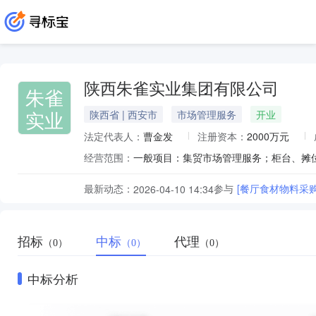
陕西朱雀实业集团有限公司
朱雀
实业
陕西省 | 西安市
市场管理服务
开业
法定代表人：
曹金发
注册资本：
2000万元
经营范围：
最新动态：
参与
[餐厅食材物料采
2026-04-10 14:34
招标
中标
代理
（0）
（0）
（0）
中标分析