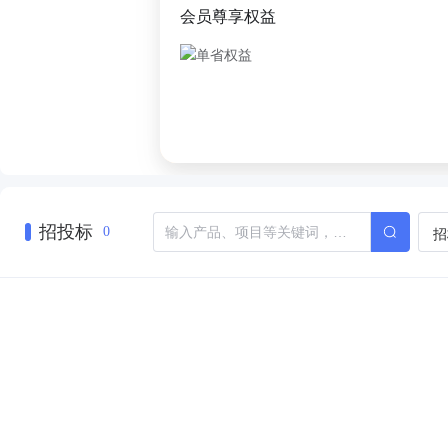
会员尊享权益
招投标
招
0