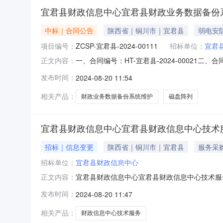
宜君县财政信息中心宜君县财政业务数据备份
中标｜合同公告
陕西省｜铜川市｜宜君县
弱电安
项目编号：
ZCSP-宜君县-2024-00111
招标单位：
宜君
一、合同编号：HT-宜君县-2024-00021
正文内容：
份系统维护项目五、合同主体采购人(甲方)：宜君
发布时间：
2024-08-20 11:54
市雁塔区西沣路与西部大道十字向东路北1000米10
相关产品：
财政业务数据备份系统维护
磁盘阵列
宜君县财政信息中心宜君县财政信息中心技术
招标｜信息变更
陕西省｜铜川市｜宜君县
服务采
招标单位：
宜君县财政信息中心
宜君县财政信息中心宜君县财政信息中心技术服务
正文内容：
发布时间：
2024-08-20 11:47
相关产品：
财政信息中心技术服务