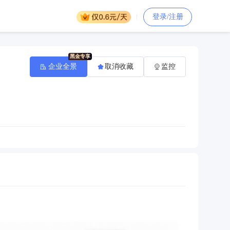
登录/注册
企业全景
取消收藏
监控