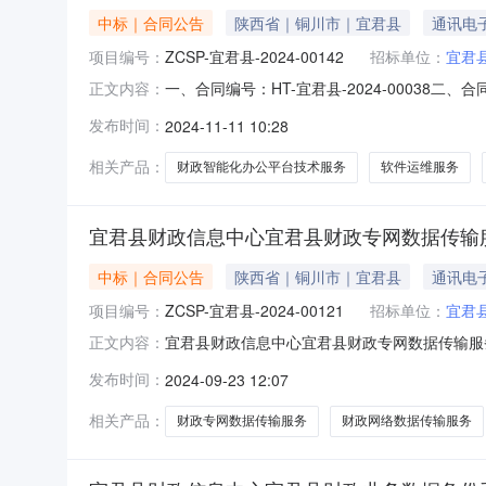
中标｜合同公告
陕西省｜铜川市｜宜君县
通讯电
项目编号：
ZCSP-宜君县-2024-00142
招标单位：
宜君
一、合同编号：HT-宜君县-2024-00038
正文内容：
台技术服务项目五、合同主体采购人(甲方)：宜君
发布时间：
2024-11-11 10:28
雁塔区曲江街道联系方式：17316608639六、
相关产品：
财政智能化办公平台技术服务
软件运维服务
宜君县财政信息中心宜君县财政专网数据传输
中标｜合同公告
陕西省｜铜川市｜宜君县
通讯电
项目编号：
ZCSP-宜君县-2024-00121
招标单位：
宜君
宜君县财政信息中心宜君县财政专网数据传输服务
正文内容：
ZCSP-宜君县-2024-00121四、项目名
发布时间：
2024-09-23 12:07
应商(乙方)：陕西广电网络传媒（集团）股份有
相关产品：
财政专网数据传输服务
财政网络数据传输服务