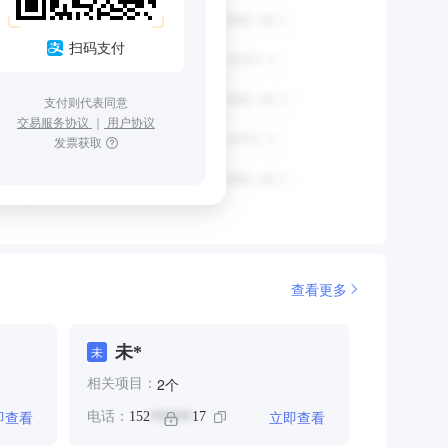
扫码支付
支付则代表同意
交易服务协议
｜
用户协议
发票获取
查看更多
未*
未
个
2
相关项目：
即查看
立即查看
电话：
152
17
******