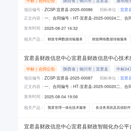
中标｜合同公告
陕西省｜铜川市｜宜君县
通讯电
项目编号：
ZCSP-宜君县-2025-00086
招标单位：
宜君
一、合同编号：HT-宜君县-2025-00024
正文内容：
目五、合同主体采购人(甲方)：宜君县财政信息中
发布时间：
2025-08-27 16:32
西省铜川市宜君县联系方式：19219491108
相关产品：
财政专网数据传输服务
财政网络数据传输服务
宜君县财政信息中心宜君县财政信息中心技术
中标｜合同公告
陕西省｜铜川市｜宜君县
中标24
项目编号：
ZCSP-宜君县-2025-00087
招标单位：
宜君
一、合同编号：HT-宜君县-2025-00020
正文内容：
项目五、合同主体采购人(甲方)：宜君县财政信息
发布时间：
2025-08-04 19:06
金谟西路崇文街联系方式：19909190049六
相关产品：
预算管理一体化技术服务
各业务系统及其他软件
宜君县财政信息中心宜君县财政智能化办公平