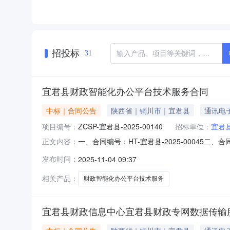
招投标
31
宜君县财政智能化办公平台技术服务合同
中标｜合同公告
陕西省｜铜川市｜宜君县
通讯电
项目编号：
ZCSP-宜君县-2025-00140
招标单位：
宜君
一、合同编号：HT-宜君县-2025-00045
正文内容：
台技术服务项目五、合同主体采购人（甲方）：宜
发布时间：
2025-11-04 09:37
新区雁翔路旺座曲江E座1602室联系方式：029
相关产品：
财政智能化办公平台技术服务
宜君县财政信息中心宜君县财政专网数据传输