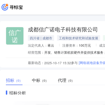
成都信广诺电子科技有限公司
信广
诺
四川省 | 成都市
工程和技术研究和试验发展
法定代表人：
蒋云
注册资本：
100万元
成
经营范围：
最新动态：
参与
[网络就地设备升
2025-10-17 15:32
招标
中标
代理
（0）
（0）
（0）
招标分析