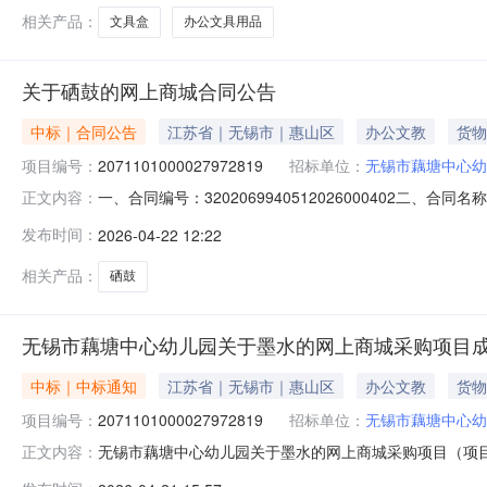
相关产品：
文具盒
办公文具用品
关于硒鼓的网上商城合同公告
中标｜合同公告
江苏省｜无锡市｜惠山区
办公文教
货物
项目编号：
2071101000027972819
招标单位：
无锡市藕塘中心幼
一、合同编号：3202069940512026000402二、
正文内容：
五、合同主体采购人（甲方）：无锡市藕塘中心幼儿园地址：
发布时间：
2026-04-22 12:22
18651666113六、合同主要信息1.主要标的信息：序号主
相关产品：
硒鼓
无锡市藕塘中心幼儿园关于墨水的网上商城采购项目
中标｜中标通知
江苏省｜无锡市｜惠山区
办公文教
货物
项目编号：
2071101000027972819
招标单位：
无锡市藕塘中心幼
无锡市藕塘中心幼儿园关于墨水的网上商城采购项目（项目编号
正文内容：
关于墨水的网上商城采购项目采购项目项目编号:2071101