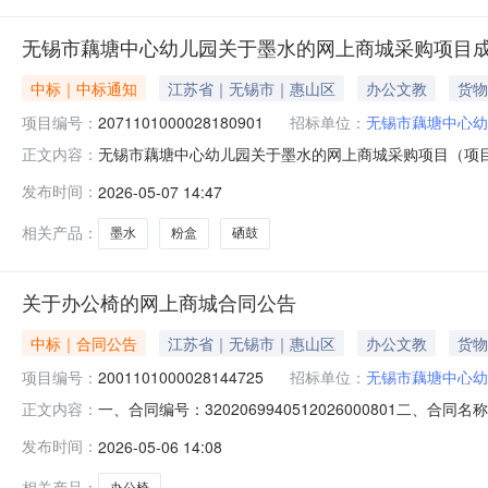
无锡市藕塘中心幼儿园关于墨水的网上商城采购项目
中标｜中标通知
江苏省｜无锡市｜惠山区
办公文教
货物
项目编号：
2071101000028180901
招标单位：
无锡市藕塘中心幼
无锡市藕塘中心幼儿园关于墨水的网上商城采购项目（项目编号
正文内容：
关于墨水的网上商城采购项目采购项目项目编号:2071101
发布时间：
2026-05-07 14:47
码:320206项目所在行政区划名称:江苏省无锡市惠山区
相关产品：
墨水
粉盒
硒鼓
关于办公椅的网上商城合同公告
中标｜合同公告
江苏省｜无锡市｜惠山区
办公文教
货物
项目编号：
2001101000028144725
招标单位：
无锡市藕塘中心幼
一、合同编号：3202069940512026000801二、
正文内容：
目五、合同主体采购人（甲方）：无锡市藕塘中心幼儿园地址
发布时间：
2026-05-06 14:08
２０７号联系方式：18005178493六、合同主要信息
相关产品：
办公椅