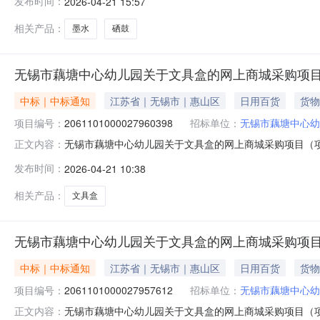
发布时间：
2026-04-21 15:57
码:320206项目所在行政区划名称:江苏省无锡市惠山区
相关产品：
墨水
硒鼓
无锡市藕塘中心幼儿园关于文具盒的网上商城采购项
中标｜中标通知
江苏省｜无锡市｜惠山区
日用百货
货物
项目编号：
2061101000027960398
招标单位：
无锡市藕塘中心幼
无锡市藕塘中心幼儿园关于文具盒的网上商城采购项目（项目编
正文内容：
园关于文具盒的网上商城采购项目采购项目项目编号:20611
发布时间：
2026-04-21 10:38
划编码:320206项目所在行政区划名称:江苏省无锡市惠
相关产品：
文具盒
无锡市藕塘中心幼儿园关于文具盒的网上商城采购项
中标｜中标通知
江苏省｜无锡市｜惠山区
日用百货
货物
项目编号：
2061101000027957612
招标单位：
无锡市藕塘中心幼
无锡市藕塘中心幼儿园关于文具盒的网上商城采购项目（项目编
正文内容：