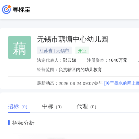
无锡市藕塘中心幼儿园
藕
江苏省 | 无锡市
开业
法定代表人：
邵云娣
注册资本：
1640万元
经营范围：
负责辖区内的幼儿教育
最新动态：
参与
[关于墨水的网上
2026-06-24 09:07
招标
中标
代理
（0）
（0）
（0）
招标分析