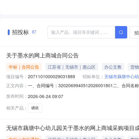
招投标
招
87
关于墨水的网上商城合同公告
中标｜合同公告
江苏省｜无锡市｜惠山区
办公文教
货物
项目编号：
2071101000029031889
招标单位：
无锡市藕塘中心幼
一、合同编号：3202069940512026001801二、
正文内容：
五、合同主体采购人（甲方）：无锡市藕塘中心幼儿园地址：
发布时间：
2026-06-24 09:07
18651666113六、合同主要信息1.主要标的信息：序号主
相关产品：
硒鼓
无锡市藕塘中心幼儿园关于墨水的网上商城采购项目