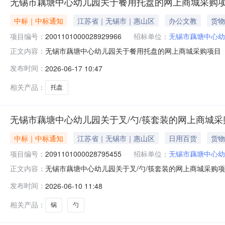
无锡市藕塘中心幼儿园关于餐用托盘的网上商城采购
中标｜中标通知
江苏省｜无锡市｜惠山区
办公文教
货物
项目编号：
2001101000028929966
招标单位：
无锡市藕塘中心幼
无锡市藕塘中心幼儿园关于餐用托盘的网上商城采购项目（项目
正文内容：
儿园关于餐用托盘的网上商城采购项目采购项目项目编号:200
发布时间：
2026-06-17 10:47
政区划编码:320206项目所在行政区划名称:江苏省无锡
相关产品：
托盘
无锡市藕塘中心幼儿园关于叉/勺/筷套装的网上商城
中标｜中标通知
江苏省｜无锡市｜惠山区
日用百货
货物
项目编号：
2091101000028795455
招标单位：
无锡市藕塘中心幼
无锡市藕塘中心幼儿园关于叉/勺/筷套装的网上商城采购项目（
正文内容：
幼儿园关于叉/勺/筷套装的网上商城采购项目采购项目项目编号:
发布时间：
2026-06-10 11:48
在行政区划编码:320206项目所在行政区划名称:江苏省
相关产品：
锅
勺