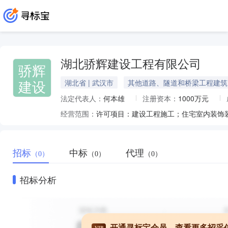
湖北骄辉建设工程有限公司
骄辉
建设
湖北省 | 武汉市
其他道路、隧道和桥梁工程建筑
法定代表人：
何本雄
注册资本：
1000万元
经营范围：
招标
中标
代理
（0）
（0）
（0）
招标分析
开通寻标宝会员，查看更多招采
VIP