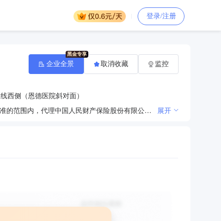
登录/注册
企业全景
取消收藏
监控
长线西侧（恩德医院斜对面）
人寿保险、健康保险和意外伤害保险等保险业务；上述业务的再保险业务；在中国保险监督管理委员会批准的范围内，代理中国人民财产保险股份有限公司和中国人民健康保险股份有限公司的保险业务。（依法须经批准的项目，经相关部门批准后方可开展经营活动）
展开