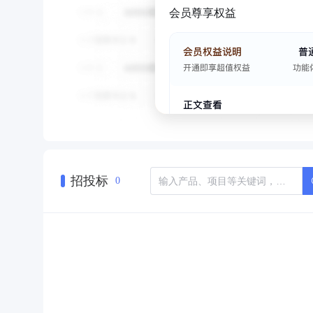
会员尊享权益
招投标
0