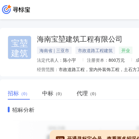
海南宝堃建筑工程有限公司
宝堃
建筑
海南省 | 三亚市
市政道路工程建筑
开业
法定代表人：
陈小宇
注册资本：
800万元
经营范围：
招标
中标
代理
（0）
（0）
（0）
招标分析
开通寻标宝会员，查看更多招采
VIP