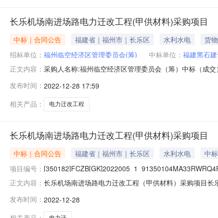
长乐机场南进场路电力迁改工程(甲供材料)采购项目
中标｜合同公告
福建省｜福州市｜长乐区
水利水电
货物
招标单位：
福州临空经济区管理委员会(筹)
中标单位：
福建黑石建
采购人名称:福州临空经济区管理委员会（筹）中标（成交）供应
正文内容：
发布时间：
2022-12-28 17:59
相关产品：
电力迁改工程
长乐机场南进场路电力迁改工程(甲供材料)采购项目
中标｜合同公告
福建省｜福州市｜长乐区
水利水电
中标
项目编号：
[350182]FCZB[GK]2022005_1_91350104MA33RWRQ4
长乐机场南进场路电力迁改工程（甲供材料）采购项目长
正文内容：
[350182]FCZB[GK]2022005_1_91350104MA33
发布时间：
2022-12-28
路电力迁改工程（甲供材料）采购项目（合同包[350182]FCZB[
相关产品：
电力迁