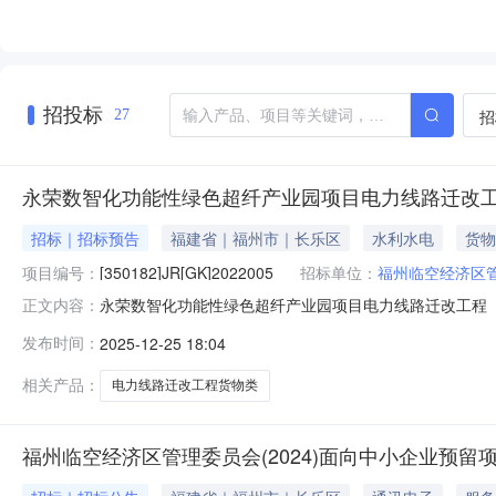
招投标
招
27
永荣数智化功能性绿色超纤产业园项目电力线路迁改工
招标｜招标预告
福建省｜福州市｜长乐区
水利水电
货物
项目编号：
[350182]JR[GK]2022005
招标单位：
福州临空经济区管
永荣数智化功能性绿色超纤产业园项目电力线路迁改工程
正文内容：
项目公开招标预公告各潜在投标人：永荣数智化功能性绿色
发布时间：
2025-12-25 18:04
构：福建锦融项目管理有限公司；招标编号：[350182]JR
投标人如对
相关产品：
电力线路迁改工程货物类
福州临空经济区管理委员会(2024)面向中小企业预留