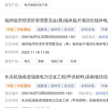
相关产品：
电力线路迁改工程
福州临空经济区管理委员会(筹)福米贴片项目红线外电力
中标｜中标通知
福建省｜福州市｜长乐区
水利水电
中标
项目编号：
[350182]FJLXZB[GK]2022005-1包1
招标单位：
福州临
福州临空经济区管理委员会（筹）福米贴片项目红线外电力
正文内容：
（甲供材料）货物类采购项目结果公告（合同包[350182]FJLX
发布时间：
2022-11-18 11:36
福米贴片项目红线外电力线路工程（甲供材料）货物类采购项目三、
相关产品：
电力
货物
线路工程
红线
长乐机场南进场路电力迁改工程(甲供材料)采购项目结果
中标｜中标通知
福建省｜福州市｜长乐区
水利水电
中标
项目编号：
[350182]FCZB[GK]2022005-1包1
招标单位：
福州临空
长乐机场南进场路电力迁改工程（甲供材料）采购项目结果公告(
正文内容：
项目编号：[350182]FCZB[GK]2022005二、项目