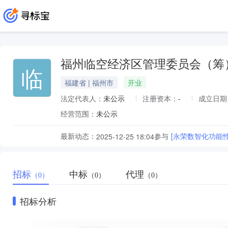
福州临空经济区管理委员会（筹
临
福建省 | 福州市
开业
法定代表人：
未公示
注册资本：
-
成立日期
经营范围：
未公示
最新动态：
参与
[永荣数智化功能
2025-12-25 18:04
招标
中标
代理
（0）
（0）
（0）
招标分析