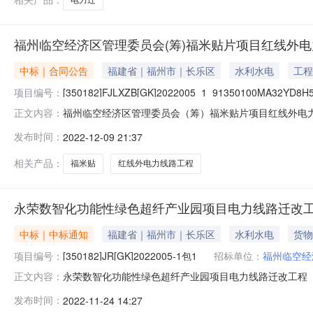
福州临空经济区管理委员会(筹)福米贴片项目红线外电
中标｜合同公告
福建省｜福州市｜长乐区
水利水电
工程
项目编号：
[350182]FJLXZB[GK]2022005_1_91350100MA32YD8H
福州临空经济区管理委员会（筹）福米贴片项目红线外电
正文内容：
货物类采购项目合同公告（合同包[350182]FJLXZB[GK]202
发布时间：
2022-12-09 21:37
[350182]FJLXZB[GK]2022005_1_9135
（合同包[3
相关产品：
福米贴
红线外电力线路工程
永荣数智化功能性绿色超纤产业园项目电力线路迁改工程
中标｜中标通知
福建省｜福州市｜长乐区
水利水电
货物
项目编号：
[350182]JR[GK]2022005-1包1
招标单位：
福州临空经
永荣数智化功能性绿色超纤产业园项目电力线路迁改工程（
正文内容：
购项目结果公告（合同包[350182]JR[GK]2022005
发布时间：
2022-11-24 14:27
料）货物类采购项目三、采购结果[350182]JR[GK]