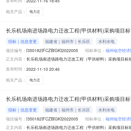
发布时间：
2022-11-16 18:45
址中标（成交）金额（单位：元）福建黑石建设有限公司福建
相关产品：
电力迁
长乐机场南进场路电力迁改工程(甲供材料)采购项目
招标｜信息变更
福建省｜福州市｜长乐区
水利水电
项目编号：
[350182]FCZB[GK]2022005
招标单位：
福州临空经济
长乐机场南进场路电力迁改工程（甲供材料）采购项目标
正文内容：
[350182]FCZB[GK]2022005原公告的采购项
发布时间：
2022-11-10 20:46
公告、采购文件更正内容：事项：恢复开标，开标时间为2022年
相关产品：
电力迁
长乐机场南进场路电力迁改工程(甲供材料)采购项目
招标｜信息变更
福建省｜福州市｜长乐区
水利水电
项目编号：
[350182]FCZB[GK]2022005
招标单位：
福州临空经济
长乐机场南进场路电力迁改工程（甲供材料）采购项目标前更正
正文内容：