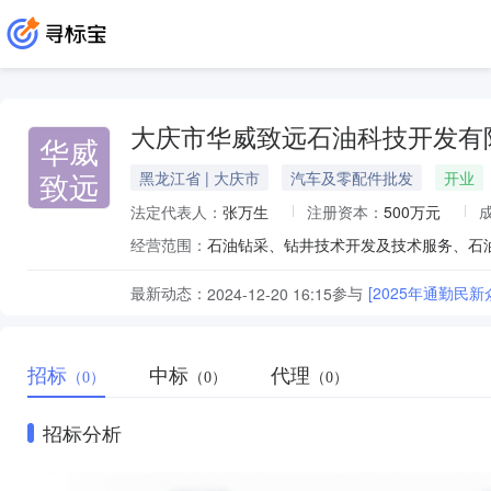
大庆市华威致远石油科技开发有
华威
致远
黑龙江省 | 大庆市
汽车及零配件批发
开业
法定代表人：
张万生
注册资本：
500万元
经营范围：
最新动态：
参与
[2025年通勤
2024-12-20 16:15
招标
中标
代理
（0）
（0）
（0）
招标分析