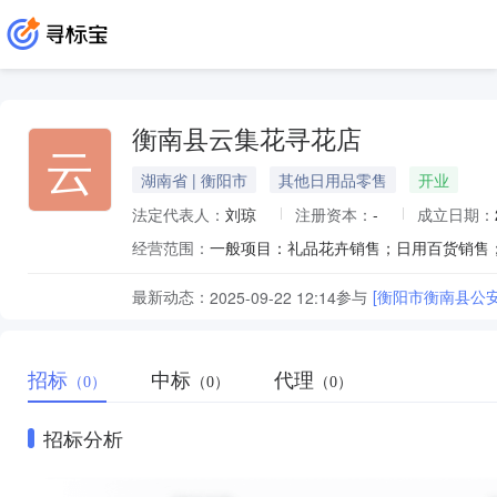
衡南县云集花寻花店
云
湖南省 | 衡阳市
其他日用品零售
开业
法定代表人：
刘琼
注册资本：
-
成立日期：
经营范围：
最新动态：
参与
[衡阳市衡南县公
2025-09-22 12:14
招标
中标
代理
（0）
（0）
（0）
招标分析