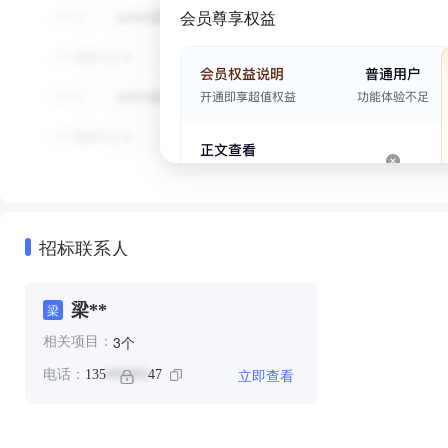
会员尊享权益
招标联系人
梁**
梁
个
3
相关项目：
立即查看
电话：
135
47
******