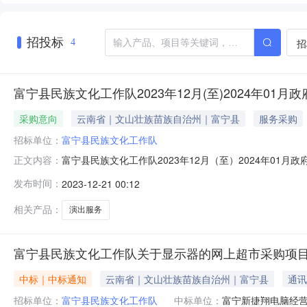
招投标
招
4
富宁县民族文化工作队2023年12月(至)2024年01月
采购意向
云南省｜文山壮族苗族自治州｜富宁县
服务采购
招标单位：
富宁县民族文化工作队
富宁县民族文化工作队2023年12月（至）2024年01
正文内容：
号）等有关规定，现将富宁县民族文化工作队2023年12
发布时间：
2023-12-21 00:12
《螺蛳姑娘》演出服务采购项目负责该演出项目的剧目音
设计租赁、舞台搭设、舞
相关产品：
演出服务
富宁县民族文化工作队关于显示器的网上超市采购项
中标｜中标通知
云南省｜文山壮族苗族自治州｜富宁县
通讯
招标单位：
富宁县民族文化工作队
中标单位：
富宁新捷翔电脑经