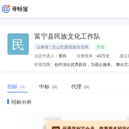
富宁县民族文化工作队
民
云南省 | 文山壮族苗族自治州
开业
法定代表人：
黄祥
注册资本：
43万元
成立
经营范围：
招标
中标
代理
（0）
（0）
（0）
招标分析
开通寻标宝会员，查看更多招采
VIP